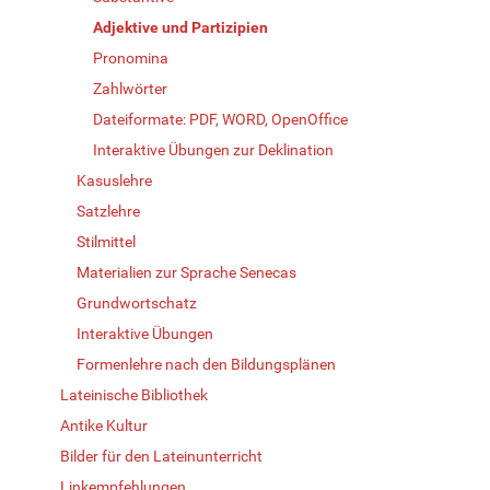
Adjektive und Partizipien
Pronomina
Zahlwörter
Dateiformate: PDF, WORD, OpenOffice
Interaktive Übungen zur Deklination
Kasuslehre
Satzlehre
Stilmittel
Materialien zur Sprache Senecas
Grundwortschatz
Interaktive Übungen
Formenlehre nach den Bildungsplänen
Lateinische Bibliothek
Antike Kultur
Bilder für den Lateinunterricht
Linkempfehlungen