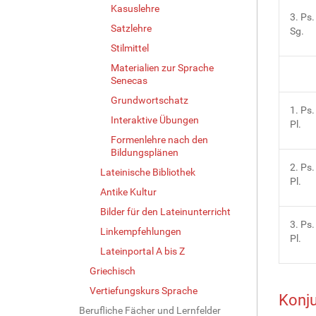
Kasuslehre
3. Ps.
Satzlehre
Sg.
Stilmittel
Materialien zur Sprache
Senecas
Grundwortschatz
1. Ps.
Interaktive Übungen
Pl.
Formenlehre nach den
Bildungsplänen
2. Ps.
Lateinische Bibliothek
Pl.
Antike Kultur
Bilder für den Lateinunterricht
3. Ps.
Linkempfehlungen
Pl.
Lateinportal A bis Z
Griechisch
Vertiefungskurs Sprache
Konju
Berufliche Fächer und Lernfelder