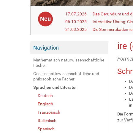
17.07.2026
Das Gerundium und d
Neu
06.10.2025
Interaktive Übung: Ci
21.03.2025
Die Sommerakademie 
ire 
Navigation
Formen
Mathematisch-naturwissenschaftliche
Fächer
Schr
Gesellschaftswissenschaftliche und
philosophische Fächer
De
Sprachen und Literatur
Di
Di
Deutsch
La
Englisch
in
Französisch
Die Form
zur Ver
Italienisch
Spanisch