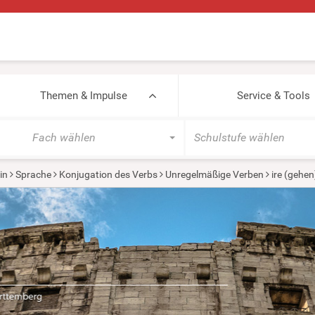
Themen & Impulse
Service & Tools
Fach wählen
Schulstufe wählen
in
Sprache
Konjugation des Verbs
Unregelmäßige Verben
ire (gehen