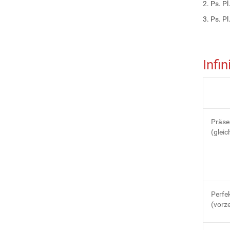
2. Ps. Pl.
3. Ps. Pl.
Infin
Präse
(gleic
Perfe
(vorze