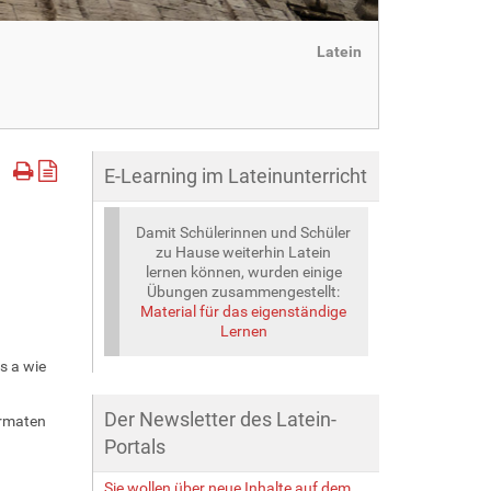
Latein
E-Learning im Lateinunterricht
Damit Schülerinnen und Schüler
zu Hause weiterhin Latein
lernen können, wurden einige
Übungen zusammengestellt:
Material für das eigenständige
Lernen
s a wie
Der Newsletter des Latein-
ormaten
Portals
Sie wollen über neue Inhalte auf dem