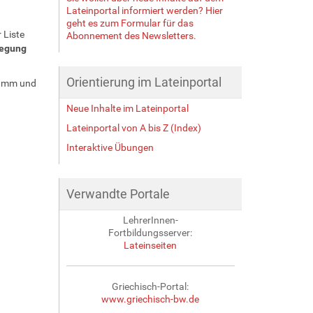
Lateinportal informiert werden? Hier
geht es zum Formular für das
r Liste
Abonnement des Newsletters.
wegung
Orientierung im Lateinportal
tamm und
Neue Inhalte im Lateinportal
Lateinportal von A bis Z (Index)
Interaktive Übungen
Verwandte Portale
LehrerInnen-
Fortbildungsserver:
Lateinseiten
Griechisch-Portal:
www.griechisch-bw.de