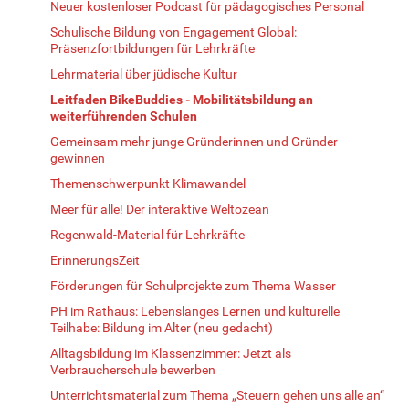
Neuer kostenloser Podcast für pädagogisches Personal
Schulische Bildung von Engagement Global:
Präsenzfortbildungen für Lehrkräfte
Lehrmaterial über jüdische Kultur
Leitfaden BikeBuddies - Mobilitätsbildung an
weiterführenden Schulen
Gemeinsam mehr junge Gründerinnen und Gründer
gewinnen
Themenschwerpunkt Klimawandel
Meer für alle! Der interaktive Weltozean
Regenwald-Material für Lehrkräfte
ErinnerungsZeit
Förderungen für Schulprojekte zum Thema Wasser
PH im Rathaus: Lebenslanges Lernen und kulturelle
Teilhabe: Bildung im Alter (neu gedacht)
Alltagsbildung im Klassenzimmer: Jetzt als
Verbraucherschule bewerben
Unterrichtsmaterial zum Thema „Steuern gehen uns alle an“