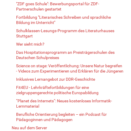
"ZDF goes Schule": Bewerbungsportal für ZDF-
Partnerschulen gestartet
Fortbildung "Literarisches Schreiben und sprachliche
Bildung im Unterricht"
Schulklassen-Lesungs-Programm des Literaturhauses
Stuttgart
Wer sieht mich?
Das Hospitationsprogramm an Preisträgerschulen des
Deutschen Schulpreises
Science on stage: Veröffentlichung: Unsere Natur begreifen
- Videos zum Experimentieren und Erklären für die Jüngeren
Inklusives Lernangebot zur DDR-Geschichte
Fit4EU - Lehrkräftefortbildungen für eine
zielgruppengerechte politische Europabildung
“Planet des Internets“: Neues kostenloses Informatik-
Lernmaterial
Berufliche Orientierung begleiten – ein Podcast für
Pädagoginnen und Pädagogen
Neu auf dem Server