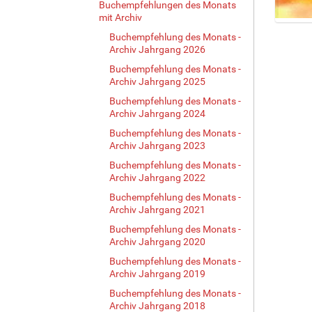
Buchempfehlungen des Monats
mit Archiv
Z
Buchempfehlung des Monats -
e
Archiv Jahrgang 2026
i
Buchempfehlung des Monats -
g
Archiv Jahrgang 2025
e
B
Buchempfehlung des Monats -
i
Archiv Jahrgang 2024
l
Buchempfehlung des Monats -
d
Archiv Jahrgang 2023
i
Buchempfehlung des Monats -
n
Archiv Jahrgang 2022
v
o
Buchempfehlung des Monats -
Archiv Jahrgang 2021
l
l
Buchempfehlung des Monats -
e
Archiv Jahrgang 2020
r
Buchempfehlung des Monats -
G
Archiv Jahrgang 2019
r
Buchempfehlung des Monats -
ö
Archiv Jahrgang 2018
ß