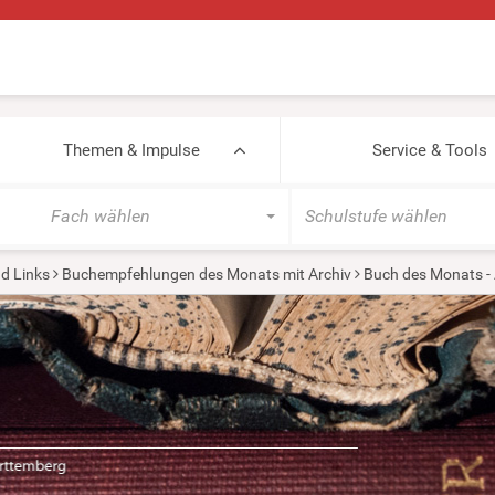
Themen & Impulse
Service & Tools
Fach wählen
Schulstufe wählen
d Links
Buchempfehlungen des Monats mit Archiv
Buch des Monats -