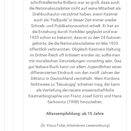
schriftstellerische Brillanz war so groß, dass auch
die Nationalsozialisten nicht auf seine Mitarbeit als
Drehbuchautor verzichtet haben, wenn Kästner
auch als "Halbjude" in dieser Zeit immer wieder
Schreib- und Publikationsverbot erhielt. Er hat an
die Erziehung durch Vorbilder geglaubt und war
1933 schon so bekannt, dass er zu den 24 Autoren
gehörte, die die Nationalsozialisten im Mai 1933
öffentlich verbrannten. Obgleich Kästners Haltung
im Dritten Reich oft kritisiert worden ist, sollte man
mit moralischen Verurteilungen vorsichtig sein. Das
gut lesbare Buch kann vor allem Jugendlichen einen
differenzierten Eindruck von den zwölf Jahren der
Diktatur in Deutschland vermitteln. Wem Kordons
Sichtweise zu "blauäugig" scheinen mag, der kann
als Vertiefung die neuere wissenschaftliche
Kästnerbiographie von Franz Josef Görtz und Hans
Sarkowicz (1998) hinzuziehen.
Altersempfehlung: ab 15 Jahre
(Dr. Klaus Füller, Arbeitskreis Leseerziehung)