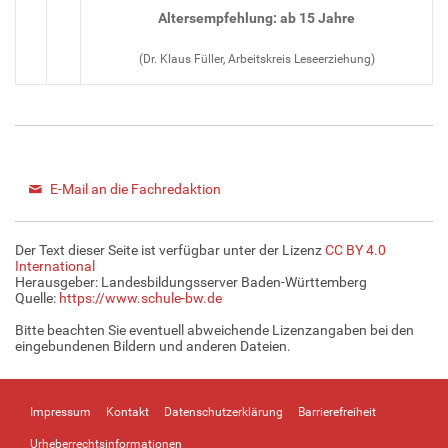
Altersempfehlung: ab 15 Jahre
(Dr. Klaus Füller, Arbeitskreis Leseerziehung)
E-Mail an die Fachredaktion
Der Text dieser Seite ist verfügbar unter der Lizenz
CC BY 4.0
International
Herausgeber: Landesbildungsserver Baden-Württemberg
Quelle:
https://www.schule-bw.de
Bitte beachten Sie eventuell abweichende Lizenzangaben bei den
eingebundenen Bildern und anderen Dateien.
Impressum
Kontakt
Datenschutzerklärung
Barrierefreiheit
Urheberrechtsinformationen