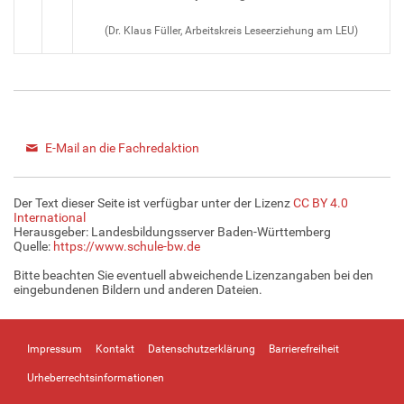
(Dr. Klaus Füller, Arbeitskreis Leseerziehung am LEU)
E-Mail an die Fachredaktion
Der Text dieser Seite ist verfügbar unter der Lizenz
CC BY 4.0
International
Herausgeber: Landesbildungsserver Baden-Württemberg
Quelle:
https://www.schule-bw.de
Bitte beachten Sie eventuell abweichende Lizenzangaben bei den
eingebundenen Bildern und anderen Dateien.
Impressum
Kontakt
Datenschutzerklärung
Barrierefreiheit
Urheberrechtsinformationen