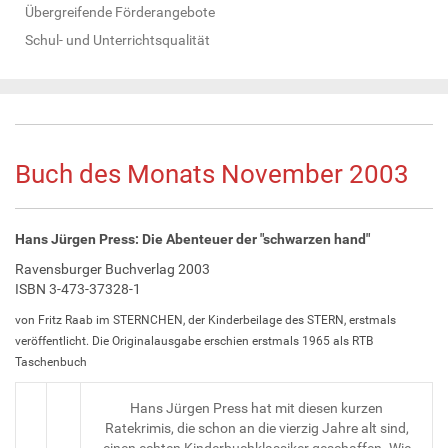
Übergreifende Förderangebote
Schul- und Unterrichtsqualität
Buch des Monats November 2003
Hans Jürgen Press: Die Abenteuer der "schwarzen hand"
Ravensburger Buchverlag 2003
ISBN 3-473-37328-1
von Fritz Raab im STERNCHEN, der Kinderbeilage des STERN, erstmals
veröffentlicht. Die Originalausgabe erschien erstmals 1965 als RTB
Taschenbuch
Hans Jürgen Press hat mit diesen kurzen
Ratekrimis, die schon an die vierzig Jahre alt sind,
einen echten Kinderbuchklassiker geschaffen. Wie