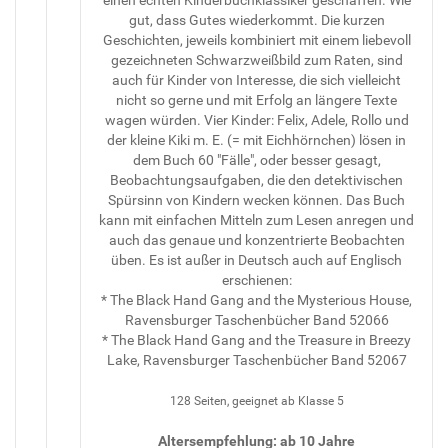
gut, dass Gutes wiederkommt. Die kurzen
Geschichten, jeweils kombiniert mit einem liebevoll
gezeichneten Schwarzweißbild zum Raten, sind
auch für Kinder von Interesse, die sich vielleicht
nicht so gerne und mit Erfolg an längere Texte
wagen würden. Vier Kinder: Felix, Adele, Rollo und
der kleine Kiki m. E. (= mit Eichhörnchen) lösen in
dem Buch 60 "Fälle", oder besser gesagt,
Beobachtungsaufgaben, die den detektivischen
Spürsinn von Kindern wecken können. Das Buch
kann mit einfachen Mitteln zum Lesen anregen und
auch das genaue und konzentrierte Beobachten
üben. Es ist außer in Deutsch auch auf Englisch
erschienen:
* The Black Hand Gang and the Mysterious House,
Ravensburger Taschenbücher Band 52066
* The Black Hand Gang and the Treasure in Breezy
Lake, Ravensburger Taschenbücher Band 52067
128 Seiten, geeignet ab Klasse 5
Altersempfehlung: ab 10 Jahre