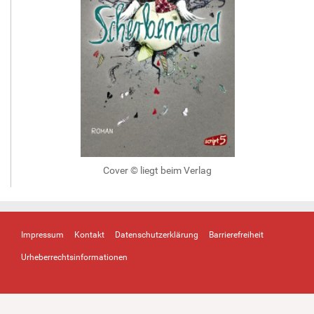
Cover © liegt beim Verlag
Impressum
Kontakt
Datenschutzerklärung
Barrierefreiheit
Urheberrechtsinformationen