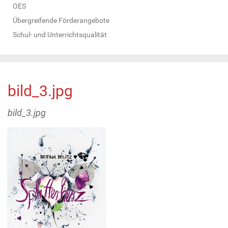
OES
Übergreifende Förderangebote
Schul- und Unterrichtsqualität
bild_3.jpg
bild_3.jpg