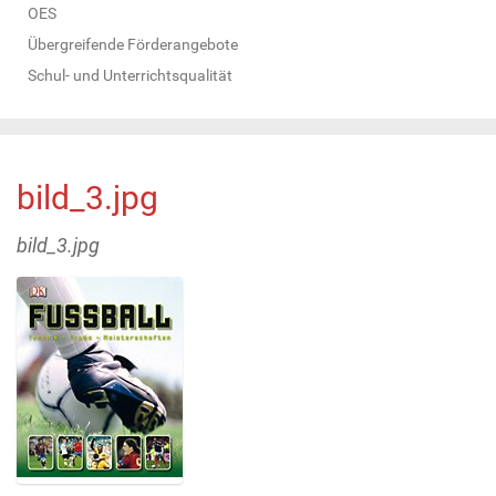
OES
Übergreifende Förderangebote
Schul- und Unterrichtsqualität
bild_3.jpg
bild_3.jpg
Z