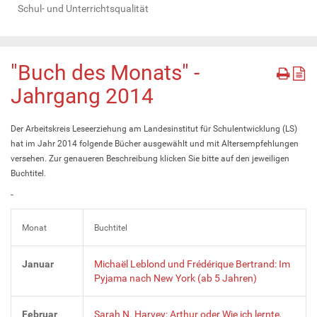
Schul- und Unterrichtsqualität
"Buch des Monats" -
Jahrgang 2014
Der Arbeitskreis Leseerziehung am Landesinstitut für Schulentwicklung (LS)
hat im Jahr 2014 folgende Bücher ausgewählt und mit Altersempfehlungen
versehen. Zur genaueren Beschreibung klicken Sie bitte auf den jeweiligen
Buchtitel.
-
Monat
Buchtitel
Januar
Michaël Leblond und Frédérique Bertrand: Im
Pyjama nach New York (ab 5 Jahren)
Februar
Sarah N. Harvey: Arthur oder Wie ich lernte,