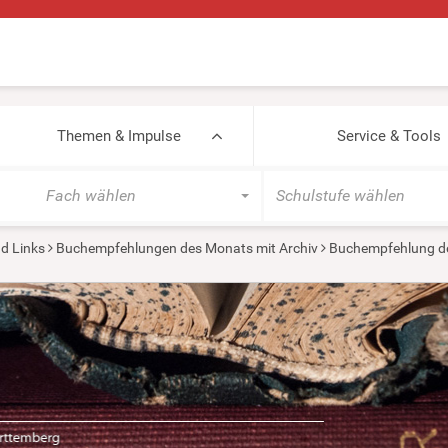
Themen & Impulse
Service & Tools
Fach wählen
Schulstufe wählen
d Links
Buchempfehlungen des Monats mit Archiv
Buchempfehlung de