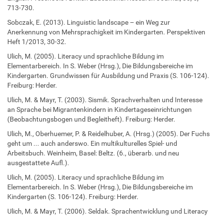
713-730.
Sobczak, E. (2013). Linguistic landscape – ein Weg zur
Anerkennung von Mehrsprachigkeit im Kindergarten. Perspektiven
Heft 1/2013, 30-32.
Ulich, M. (2005). Literacy und sprachliche Bildung im
Elementarbereich. In S. Weber (Hrsg.), Die Bildungsbereiche im
Kindergarten. Grundwissen für Ausbildung und Praxis (S. 106-124).
Freiburg: Herder.
Ulich, M. & Mayr, T. (2003). Sismik. Sprachverhalten und Interesse
an Sprache bei Migrantenkindern in Kindertageseinrichtungen
(Beobachtungsbogen und Begleitheft). Freiburg: Herder.
Ulich, M., Oberhuemer, P. & Reidelhuber, A. (Hrsg.) (2005). Der Fuchs
geht um ... auch anderswo. Ein multikulturelles Spiel- und
Arbeitsbuch. Weinheim, Basel: Beltz. (6., überarb. und neu
ausgestattete Aufl.).
Ulich, M. (2005). Literacy und sprachliche Bildung im
Elementarbereich. In S. Weber (Hrsg.), Die Bildungsbereiche im
Kindergarten (S. 106-124). Freiburg: Herder.
Ulich, M. & Mayr, T. (2006). Seldak. Sprachentwicklung und Literacy