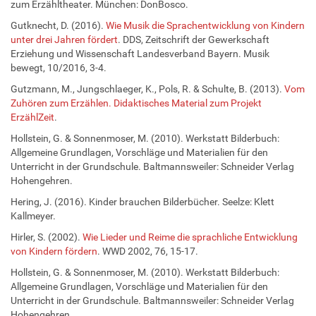
zum Erzähltheater. München: DonBosco.
Gutknecht, D. (2016).
Wie Musik die Sprachentwicklung von Kindern
unter drei Jahren fördert
. DDS, Zeitschrift der Gewerkschaft
Erziehung und Wissenschaft Landesverband Bayern. Musik
bewegt, 10/2016, 3-4.
Gutzmann, M., Jungschlaeger, K., Pols, R. & Schulte, B. (2013).
Vom
Zuhören zum Erzählen. Didaktisches Material zum Projekt
ErzählZeit
.
Hollstein, G. & Sonnenmoser, M. (2010). Werkstatt Bilderbuch:
Allgemeine Grundlagen, Vorschläge und Materialien für den
Unterricht in der Grundschule. Baltmannsweiler: Schneider Verlag
Hohengehren.
Hering, J. (2016). Kinder brauchen Bilderbücher. Seelze: Klett
Kallmeyer.
Hirler, S. (2002).
Wie Lieder und Reime die sprachliche Entwicklung
von Kindern fördern
. WWD 2002, 76, 15-17.
Hollstein, G. & Sonnenmoser, M. (2010). Werkstatt Bilderbuch:
Allgemeine Grundlagen, Vorschläge und Materialien für den
Unterricht in der Grundschule. Baltmannsweiler: Schneider Verlag
Hohengehren.