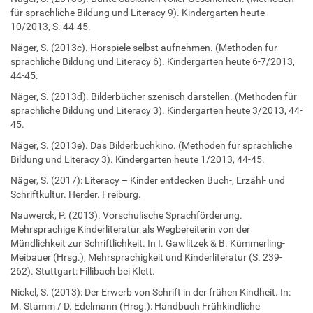
für sprachliche Bildung und Literacy 9). Kindergarten heute
10/2013, S. 44-45.
Näger, S. (2013c). Hörspiele selbst aufnehmen. (Methoden für
sprachliche Bildung und Literacy 6). Kindergarten heute 6-7/2013,
44-45.
Näger, S. (2013d). Bilderbücher szenisch darstellen. (Methoden für
sprachliche Bildung und Literacy 3). Kindergarten heute 3/2013, 44-
45.
Näger, S. (2013e). Das Bilderbuchkino. (Methoden für sprachliche
Bildung und Literacy 3). Kindergarten heute 1/2013, 44-45.
Näger, S. (2017): Literacy – Kinder entdecken Buch-, Erzähl- und
Schriftkultur. Herder. Freiburg.
Nauwerck, P. (2013). Vorschulische Sprachförderung.
Mehrsprachige Kinderliteratur als Wegbereiterin von der
Mündlichkeit zur Schriftlichkeit. In I. Gawlitzek & B. Kümmerling-
Meibauer (Hrsg.), Mehrsprachigkeit und Kinderliteratur (S. 239-
262). Stuttgart: Fillibach bei Klett.
Nickel, S. (2013): Der Erwerb von Schrift in der frühen Kindheit. In:
M. Stamm / D. Edelmann (Hrsg.): Handbuch Frühkindliche