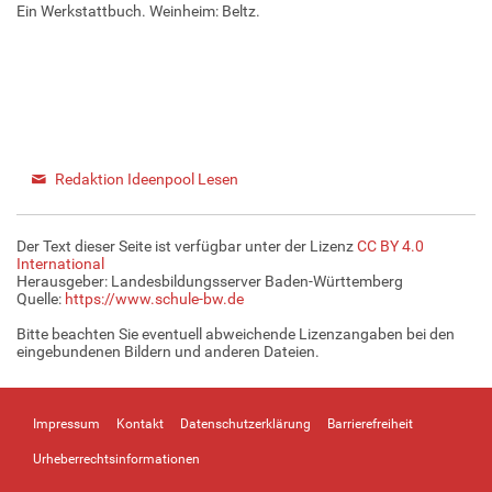
Ein Werkstattbuch. Weinheim: Beltz.
Redaktion Ideenpool Lesen
Der Text dieser Seite ist verfügbar unter der Lizenz
CC BY 4.0
International
Herausgeber: Landesbildungsserver Baden-Württemberg
Quelle:
https://www.schule-bw.de
Bitte beachten Sie eventuell abweichende Lizenzangaben bei den
eingebundenen Bildern und anderen Dateien.
Impressum
Kontakt
Datenschutzerklärung
Barrierefreiheit
Urheberrechtsinformationen