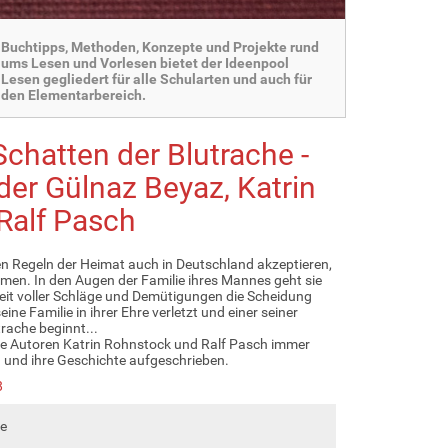
Buchtipps, Methoden, Konzepte und Projekte rund
ums Lesen und Vorlesen bietet der Ideenpool
Lesen gegliedert für alle Schularten und auch für
den Elementarbereich.
chatten der Blutrache -
der Gülnaz Beyaz, Katrin
Ralf Pasch
en Regeln der Heimat auch in Deutschland akzeptieren,
mmen. In den Augen der Familie ihres Mannes geht sie
 Zeit voller Schläge und Demütigungen die Scheidung
eine Familie in ihrer Ehre verletzt und einer seiner
trache beginnt...
e Autoren Katrin Rohnstock und Ralf Pasch immer
 und ihre Geschichte aufgeschrieben.
8
ie