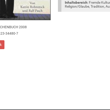
Inhaltsbereich
: Fremde Kultu
Religion/Glaube, Tradition, 
SCHENBUCH 2008
423-34480-7
k