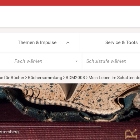
Themen & Impulse
Service & Tools
Fach wählen
Schulstufe wählen
e für Bücher
Büchersammlung
BDM2008
Mein Leben im Schatten de