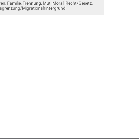
ren, Familie, Trennung, Mut, Moral, Recht/Gesetz,
Ausgrenzung/Migrationshintergrund