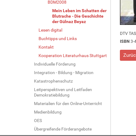
BDM2008
Mein Leben im Schatten der
Blutrache - Die Geschichte
der Gülnaz Beyaz
Lesen digital
DTV TA
Buchtipps und Links
ISBN
3-
Kontakt
Zurüc
Kooperation Literaturhaus Stuttgart
Individuelle Förderung
Integration - Bildung - Migration
Katastrophenschutz
Leitperspektiven und Leitfaden
Demokratiebildung
Materialien für den Online-Unterricht
Medienbildung
OES
Übergreifende Förderangebote