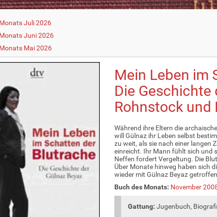
Monats Juli 2026
Monats Juni 2026
 Monats Mai 2026
Mein Leben im S
Die Geschichte 
Rohnstock und 
Während ihre Eltern die archaisch
will Gülnaz ihr Leben selbst besti
zu weit, als sie nach einer langen
einreicht. Ihr Mann fühlt sich und s
Neffen fordert Vergeltung. Die Blu
Über Monate hinweg haben sich di
wieder mit Gülnaz Beyaz getroffen
Buch des Monats:
November 200
Gattung:
Jugenbuch, Biograf