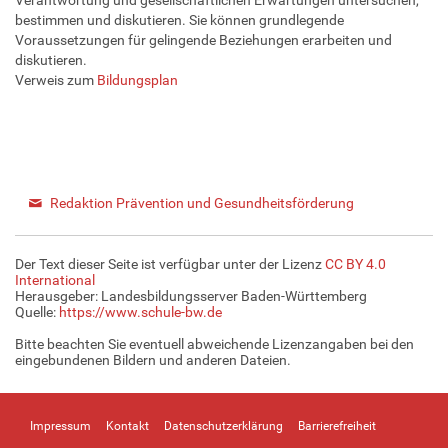
bestimmen und diskutieren. Sie können grundlegende
Voraussetzungen für gelingende Beziehungen erarbeiten und
diskutieren.
Verweis zum
Bildungsplan
Redaktion Prävention und Gesundheitsförderung
Der Text dieser Seite ist verfügbar unter der Lizenz
CC BY 4.0
International
Herausgeber: Landesbildungsserver Baden-Württemberg
Quelle:
https://www.schule-bw.de
Bitte beachten Sie eventuell abweichende Lizenzangaben bei den
eingebundenen Bildern und anderen Dateien.
Impressum
Kontakt
Datenschutzerklärung
Barrierefreiheit