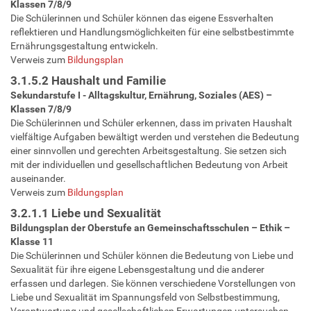
Klassen 7/8/9
Die Schülerinnen und Schüler können das eigene Essverhalten
reflektieren und Handlungsmöglichkeiten für eine selbstbestimmte
Ernährungsgestaltung entwickeln.
Verweis zum
Bildungsplan
3.1.5.2 Haushalt und Familie
Sekundarstufe I - Alltagskultur, Ernährung, Soziales (AES) –
Klassen 7/8/9
Die Schülerinnen und Schüler erkennen, dass im privaten Haushalt
vielfältige Aufgaben bewältigt werden und verstehen die Bedeutung
einer sinnvollen und gerechten Arbeitsgestaltung. Sie setzen sich
mit der individuellen und gesellschaftlichen Bedeutung von Arbeit
auseinander.
Verweis zum
Bildungsplan
3.2.1.1 Liebe und Sexualität
Bildungsplan der Oberstufe an Gemeinschaftsschulen – Ethik –
Klasse 11
Die Schülerinnen und Schüler können die Bedeutung von Liebe und
Sexualität für ihre eigene Lebensgestaltung und die anderer
erfassen und darlegen. Sie können verschiedene Vorstellungen von
Liebe und Sexualität im Spannungsfeld von Selbstbestimmung,
Verantwortung und gesellschaftlichen Erwartungen untersuchen,