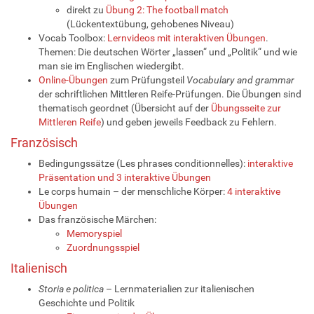
direkt zu
Übung 2: The football match
(Lückentextübung, gehobenes Niveau)
Vocab Toolbox:
Lernvideos mit interaktiven Übungen
.
Themen: Die deutschen Wörter „lassen“ und „Politik“ und wie
man sie im Englischen wiedergibt.
Online-Übungen
zum Prüfungsteil
Vocabulary and grammar
der schriftlichen Mittleren Reife-Prüfungen. Die Übungen sind
thematisch geordnet (Übersicht auf der
Übungsseite zur
Mittleren Reife
) und geben jeweils Feedback zu Fehlern.
Französisch
Bedingungssätze (Les phrases conditionnelles):
interaktive
Präsentation und 3 interaktive Übungen
Le corps humain – der menschliche Körper:
4 interaktive
Übungen
Das französische Märchen:
Memoryspiel
Zuordnungsspiel
Italienisch
Storia e politica
– Lernmaterialien zur italienischen
Geschichte und Politik