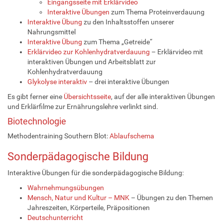
Eingangsseite mit Erklärvideo
Interaktive Übungen
zum Thema Proteinverdauung
Interaktive Übung
zu den Inhaltsstoffen unserer
Nahrungsmittel
Interaktive Übung
zum Thema „Getreide“
Erklärvideo zur Kohlenhydratverdauung
– Erklärvideo mit
interaktiven Übungen und Arbeitsblatt zur
Kohlenhydratverdauung
Glykolyse interaktiv
– drei interaktive Übungen
Es gibt ferner eine
Übersichtsseite
, auf der alle interaktiven Übungen
und Erklärfilme zur Ernährungslehre verlinkt sind.
Biotechnologie
Methodentraining Southern Blot:
Ablaufschema
Sonderpädagogische Bildung
Interaktive Übungen für die sonderpädagogische Bildung:
Wahrnehmungsübungen
Mensch, Natur und Kultur – MNK
– Übungen zu den Themen
Jahreszeiten, Körperteile, Präpositionen
Deutschunterricht