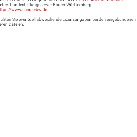
eber: Landesbildungsserver Baden-Württemberg
ttps://www.schule-bw.de
achten Sie eventuell abweichende Lizenzangaben bei den eingebundenen 
ren Dateien.