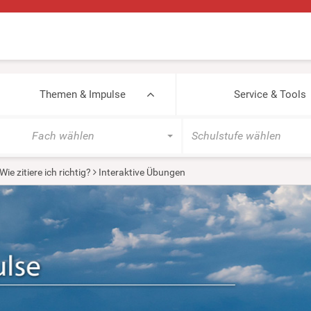
Themen & Impulse
Service & Tools
Fach wählen
Schulstufe wählen
Wie zitiere ich richtig?
Interaktive Übungen