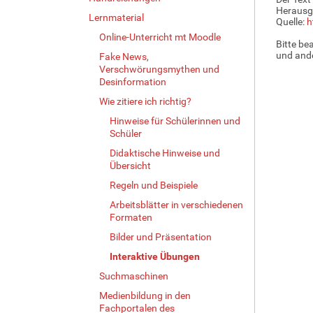
Herausg
Lernmaterial
Quelle:
h
Online-Unterricht mt Moodle
Bitte be
und ande
Fake News,
Verschwörungsmythen und
Desinformation
Wie zitiere ich richtig?
Hinweise für Schülerinnen und
Schüler
Didaktische Hinweise und
Übersicht
Regeln und Beispiele
Arbeitsblätter in verschiedenen
Formaten
Bilder und Präsentation
Interaktive Übungen
Suchmaschinen
Medienbildung in den
Fachportalen des