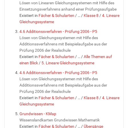
Lösen von Linearen Gleichungssystemen mit Hilfe des
Einsetzungsverfahrens anhand einer Prüfungsaufgabe
Existiert in
Fächer & Schularten
/
…
/
Klasse 8
/
4. Lineare
Gleichungssysteme
4.6 Additionssverfahren - Prüfung 2006 - P5
Lösen von Gleichungssystemen mit Hilfe des
Additionssverfahrens mit Beispielaufgabe aus der
Prüfung 2006 der Realschule
Existiert in
Fächer & Schularten
/
…
/
Alle Themen auf
einen Blick
/
5. Lineare Gleichungssysteme
4.6 Additionssverfahren - Prüfung 2006 - P5
Lösen von Gleichungssystemen mit Hilfe des
Additionssverfahrens mit Beispielaufgabe aus der
Prüfung 2006 der Realschule
Existiert in
Fächer & Schularten
/
…
/
Klasse 8
/
4. Lineare
Gleichungssysteme
Grundwissen - KMap
Wissenslandkarten Grundwissen Mathematik
Existiert in
Fächer & Schularten
/
…
/
Übergänge