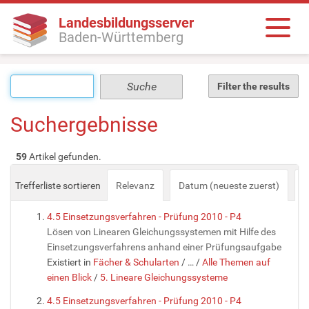
Landesbildungsserver
Baden-Württemberg
Filter the results
Suchergebnisse
59
Artikel gefunden.
Trefferliste sortieren
Relevanz
Datum (neueste zuerst)
a
4.5 Einsetzungsverfahren - Prüfung 2010 - P4
Lösen von Linearen Gleichungssystemen mit Hilfe des
Einsetzungsverfahrens anhand einer Prüfungsaufgabe
Existiert in
Fächer & Schularten
/
…
/
Alle Themen auf
einen Blick
/
5. Lineare Gleichungssysteme
4.5 Einsetzungsverfahren - Prüfung 2010 - P4