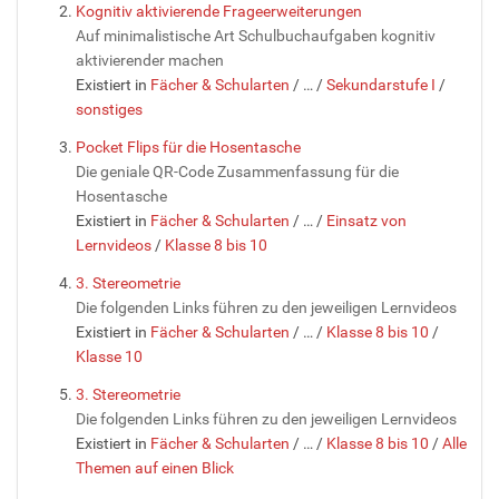
Kognitiv aktivierende Frageerweiterungen
Auf minimalistische Art Schulbuchaufgaben kognitiv
aktivierender machen
Existiert in
Fächer & Schularten
/
…
/
Sekundarstufe I
/
sonstiges
Pocket Flips für die Hosentasche
Die geniale QR-Code Zusammenfassung für die
Hosentasche
Existiert in
Fächer & Schularten
/
…
/
Einsatz von
Lernvideos
/
Klasse 8 bis 10
3. Stereometrie
Die folgenden Links führen zu den jeweiligen Lernvideos
Existiert in
Fächer & Schularten
/
…
/
Klasse 8 bis 10
/
Klasse 10
3. Stereometrie
Die folgenden Links führen zu den jeweiligen Lernvideos
Existiert in
Fächer & Schularten
/
…
/
Klasse 8 bis 10
/
Alle
Themen auf einen Blick