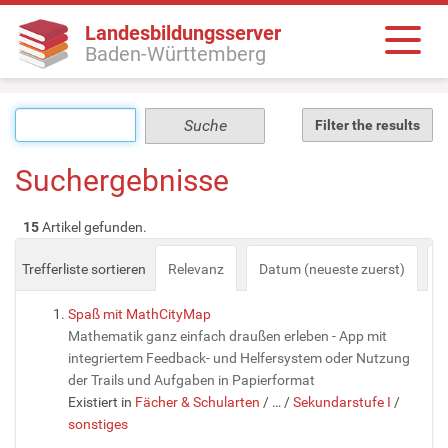
Landesbildungsserver
Baden-Württemberg
Filter the results
Suchergebnisse
15
Artikel gefunden.
Trefferliste sortieren
Relevanz
Datum (neueste zuerst)
a
Spaß mit MathCityMap
Mathematik ganz einfach draußen erleben - App mit
integriertem Feedback- und Helfersystem oder Nutzung
der Trails und Aufgaben in Papierformat
Existiert in
Fächer & Schularten
/
…
/
Sekundarstufe I
/
sonstiges