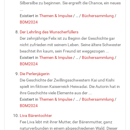
Silbersilbe zu beginnen. Sie ergreift die Chance, ein neues
...
Existiert in
Themen & Impulse
/
…
/
Büchersammlung
/
BDM2024
Der Lehrling des Wunscherfüllers
Der zehnjährige Felix ist zu Beginn der Geschichte gar
nicht zufrieden mit seinem Leben. Seine ältere Schwester
beachtet ihn kaum, sein Freund ist weggezogen ...
Existiert in
Themen & Impulse
/
…
/
Büchersammlung
/
BDM2024
Die Perlenjägerin
Die Geschichte der Zwillingsschwestern Kai und Kishi
spielt im fiktiven Kaiserreich Heiwadai. Die Autorin hat in
ihre Geschichte viele Elemente aus der ...
Existiert in
Themen & Impulse
/
…
/
Büchersammlung
/
BDM2024
Liva Bärentochter
Fee Liva lebt mit ihrer Mutter, der Bärenmutter, ganz
naturverbunden in einem abgeschiedenen Wald. Dieser