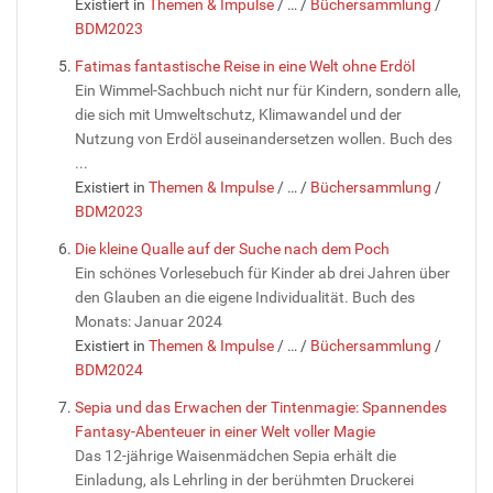
Existiert in
Themen & Impulse
/
…
/
Büchersammlung
/
BDM2023
Fatimas fantastische Reise in eine Welt ohne Erdöl
Ein Wimmel-Sachbuch nicht nur für Kindern, sondern alle,
die sich mit Umweltschutz, Klimawandel und der
Nutzung von Erdöl auseinandersetzen wollen. Buch des
...
Existiert in
Themen & Impulse
/
…
/
Büchersammlung
/
BDM2023
Die kleine Qualle auf der Suche nach dem Poch
Ein schönes Vorlesebuch für Kinder ab drei Jahren über
den Glauben an die eigene Individualität. Buch des
Monats: Januar 2024
Existiert in
Themen & Impulse
/
…
/
Büchersammlung
/
BDM2024
Sepia und das Erwachen der Tintenmagie: Spannendes
Fantasy-Abenteuer in einer Welt voller Magie
Das 12-jährige Waisenmädchen Sepia erhält die
Einladung, als Lehrling in der berühmten Druckerei