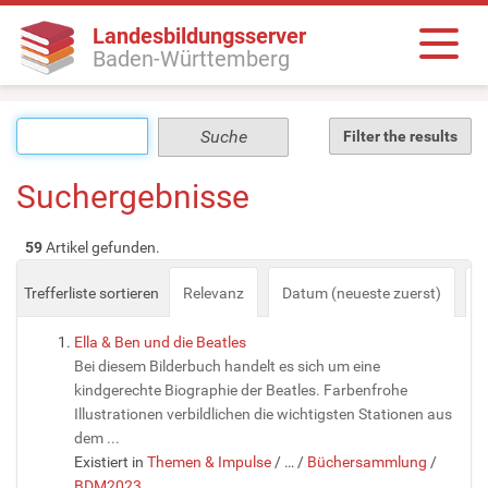
Landesbildungsserver
Baden-Württemberg
Filter the results
Suchergebnisse
59
Artikel gefunden.
Trefferliste sortieren
Relevanz
Datum (neueste zuerst)
a
Ella & Ben und die Beatles
Bei diesem Bilderbuch handelt es sich um eine
kindgerechte Biographie der Beatles. Farbenfrohe
Illustrationen verbildlichen die wichtigsten Stationen aus
dem ...
Existiert in
Themen & Impulse
/
…
/
Büchersammlung
/
BDM2023