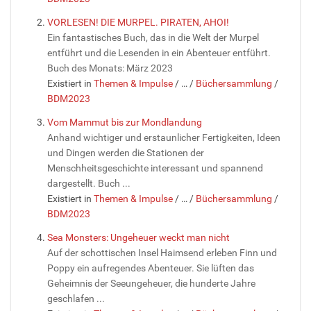
VORLESEN! DIE MURPEL. PIRATEN, AHOI!
Ein fantastisches Buch, das in die Welt der Murpel
entführt und die Lesenden in ein Abenteuer entführt.
Buch des Monats: März 2023
Existiert in
Themen & Impulse
/
…
/
Büchersammlung
/
BDM2023
Vom Mammut bis zur Mondlandung
Anhand wichtiger und erstaunlicher Fertigkeiten, Ideen
und Dingen werden die Stationen der
Menschheitsgeschichte interessant und spannend
dargestellt. Buch ...
Existiert in
Themen & Impulse
/
…
/
Büchersammlung
/
BDM2023
Sea Monsters: Ungeheuer weckt man nicht
Auf der schottischen Insel Haimsend erleben Finn und
Poppy ein aufregendes Abenteuer. Sie lüften das
Geheimnis der Seeungeheuer, die hunderte Jahre
geschlafen ...