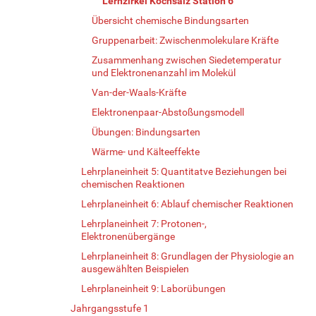
Lernzirkel Kochsalz Station 6
Übersicht chemische Bindungsarten
Gruppenarbeit: Zwischenmolekulare Kräfte
Zusammenhang zwischen Siedetemperatur
und Elektronenanzahl im Molekül
Van-der-Waals-Kräfte
Elektronenpaar-Abstoßungsmodell
Übungen: Bindungsarten
Wärme- und Kälteeffekte
Lehrplaneinheit 5: Quantitatve Beziehungen bei
chemischen Reaktionen
Lehrplaneinheit 6: Ablauf chemischer Reaktionen
Lehrplaneinheit 7: Protonen-,
Elektronenübergänge
Lehrplaneinheit 8: Grundlagen der Physiologie an
ausgewählten Beispielen
Lehrplaneinheit 9: Laborübungen
Jahrgangsstufe 1