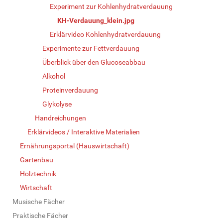
Experiment zur Kohlenhydratverdauung
KH-Verdauung_klein.jpg
Erklärvideo Kohlenhydratverdauung
Experimente zur Fettverdauung
Überblick über den Glucoseabbau
Alkohol
Proteinverdauung
Glykolyse
Handreichungen
Erklärvideos / Interaktive Materialien
Ernährungsportal (Hauswirtschaft)
Gartenbau
Holztechnik
Wirtschaft
Musische Fächer
Praktische Fächer