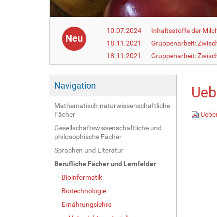
10.07.2024
Inhaltsstoffe der Milc
Neu
18.11.2021
Gruppenarbeit: Zwisc
18.11.2021
Gruppenarbeit: Zwisc
Navigation
Ueb
Mathematisch-naturwissenschaftliche
Fächer
Ueber
Gesellschaftswissenschaftliche und
philosophische Fächer
Sprachen und Literatur
Berufliche Fächer und Lernfelder
Bioinformatik
Biotechnologie
Ernährungslehre