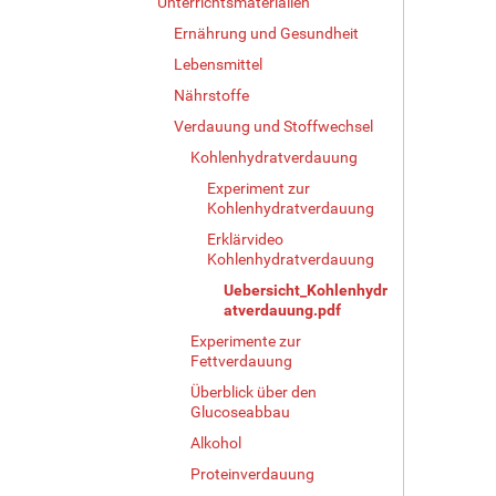
Unterrichtsmaterialien
Ernährung und Gesundheit
Lebensmittel
Nährstoffe
Verdauung und Stoffwechsel
Kohlenhydratverdauung
Experiment zur
Kohlenhydratverdauung
Erklärvideo
Kohlenhydratverdauung
Uebersicht_Kohlenhydr
atverdauung.pdf
Experimente zur
Fettverdauung
Überblick über den
Glucoseabbau
Alkohol
Proteinverdauung