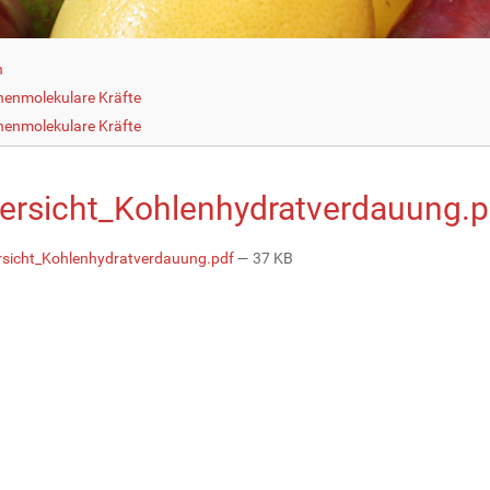
h
henmolekulare Kräfte
henmolekulare Kräfte
ersicht_Kohlenhydratverdauung.p
sicht_Kohlenhydratverdauung.pdf
— 37 KB