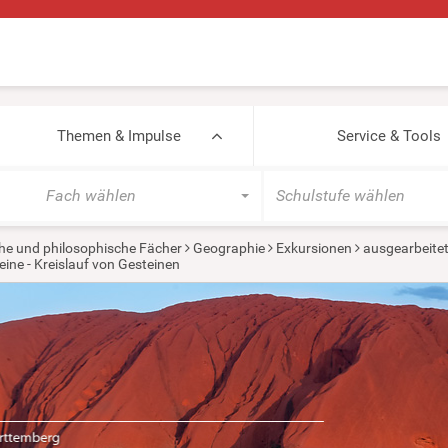
Themen & Impulse
Service & Tools
Fach wählen
Schulstufe wählen
he und philosophische Fächer
Geographie
Exkursionen
ausgearbeite
eine - Kreislauf von Gesteinen