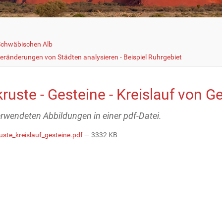
Schwäbischen Alb
eränderungen von Städten analysieren - Beispiel Ruhrgebiet
ruste - Gesteine - Kreislauf von G
erwendeten Abbildungen in einer pdf-Datei.
uste_kreislauf_gesteine.pdf
— 3332 KB