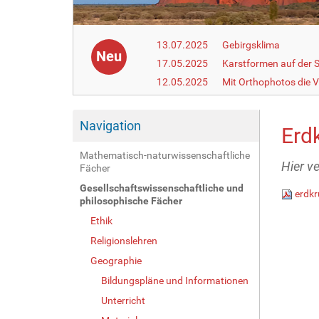
13.07.2025
Gebirgsklima
Neu
17.05.2025
Karstformen auf der 
12.05.2025
Mit Orthophotos die V
Navigation
Erdk
Mathematisch-naturwissenschaftliche
Hier v
Fächer
Gesellschaftswissenschaftliche und
erdkr
philosophische Fächer
Ethik
Religionslehren
Geographie
Bildungspläne und Informationen
Unterricht