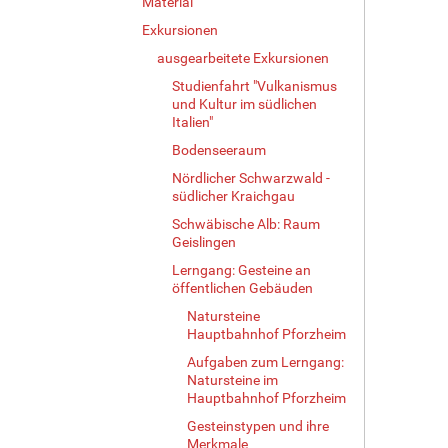
Material
Exkursionen
ausgearbeitete Exkursionen
Studienfahrt "Vulkanismus
und Kultur im südlichen
Italien"
Bodenseeraum
Nördlicher Schwarzwald -
südlicher Kraichgau
Schwäbische Alb: Raum
Geislingen
Lerngang: Gesteine an
öffentlichen Gebäuden
Natursteine
Hauptbahnhof Pforzheim
Aufgaben zum Lerngang:
Natursteine im
Hauptbahnhof Pforzheim
Gesteinstypen und ihre
Merkmale