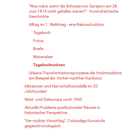
"Was wäre, wenn die Schüsse von Sarajevo am 28.
Juni 1914 nicht gefallen wären?" - Kontrafaktische
Geschichte
Alltag im 1. Weltkrieg - eine Rekonstruktion
Tagebuch
Fotos
Briefe
Materialien
Tagebuchnotizen
Urbane Transformationsprozesse der Hochmoderne
am Beispiel der Vorher-nachher-Karikatur
Diktaturen und Herrschaftsmodelle im 20.
Jahrhundert
West- und Osteuropa nach 1945
Aktuelle Probleme postkolonialer Räume in
historischer Perspektive
"Ver-rückter Vorschlag": 2-stündige Kursstufe
gegenchronologisch