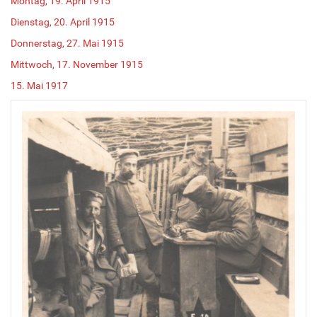
Montag, 19. April 1915
Dienstag, 20. April 1915
Donnerstag, 27. Mai 1915
Mittwoch, 17. November 1915
15. Mai 1917