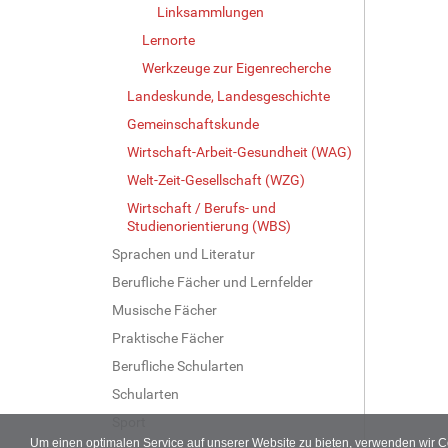
Linksammlungen
Lernorte
Werkzeuge zur Eigenrecherche
Landeskunde, Landesgeschichte
Gemeinschaftskunde
Wirtschaft-Arbeit-Gesundheit (WAG)
Welt-Zeit-Gesellschaft (WZG)
Wirtschaft / Berufs- und
Studienorientierung (WBS)
Sprachen und Literatur
Berufliche Fächer und Lernfelder
Musische Fächer
Praktische Fächer
Berufliche Schularten
Schularten
Sport
Um einen optimalen Service auf unserer Website zu bieten, verwenden wir 