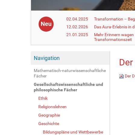
02.04.2025
Transformation – Begr
Neu
12.02.2026
Das Aura-Erlebnis in 
21.01.2025
Mehr Erinnern wagen –
Transformationszeit
Navigation
Der
Mathematisch-naturwissenschaftliche
Fächer
Der D
Gesellschaftswissenschaftliche und
philosophische Fächer
Ethik
Religionslehren
Geographie
Geschichte
Bildungspläne und Wettbewerbe