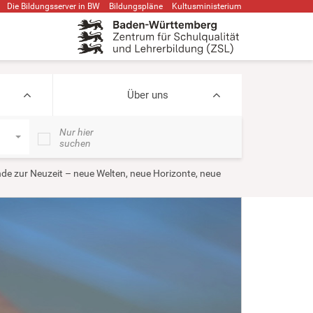
Die Bildungsserver in BW
Bildungspläne
Kultusministerium
Über uns
Nur hier
suchen
de zur Neuzeit – neue Welten, neue Horizonte, neue