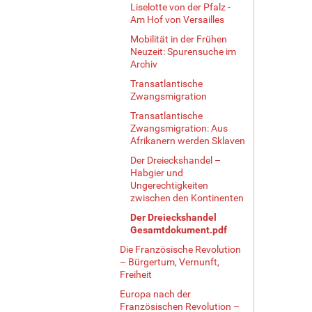
Liselotte von der Pfalz -
Am Hof von Versailles
Mobilität in der Frühen
Neuzeit: Spurensuche im
Archiv
Transatlantische
Zwangsmigration
Transatlantische
Zwangsmigration: Aus
Afrikanern werden Sklaven
Der Dreieckshandel –
Habgier und
Ungerechtigkeiten
zwischen den Kontinenten
Der Dreieckshandel
Gesamtdokument.pdf
Die Französische Revolution
– Bürgertum, Vernunft,
Freiheit
Europa nach der
Französischen Revolution –