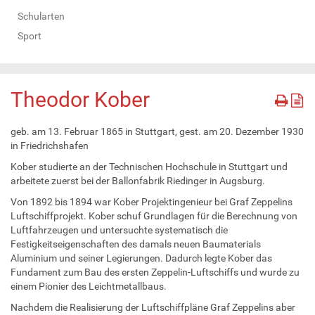
Schularten
Sport
Theodor Kober
geb. am 13. Februar 1865 in Stuttgart, gest. am 20. Dezember 1930
in Friedrichshafen
Kober studierte an der Technischen Hochschule in Stuttgart und
arbeitete zuerst bei der Ballonfabrik Riedinger in Augsburg.
Von 1892 bis 1894 war Kober Projektingenieur bei Graf Zeppelins
Luftschiffprojekt. Kober schuf Grundlagen für die Berechnung von
Luftfahrzeugen und untersuchte systematisch die
Festigkeitseigenschaften des damals neuen Baumaterials
Aluminium und seiner Legierungen. Dadurch legte Kober das
Fundament zum Bau des ersten Zeppelin-Luftschiffs und wurde zu
einem Pionier des Leichtmetallbaus.
Nachdem die Realisierung der Luftschiffpläne Graf Zeppelins aber