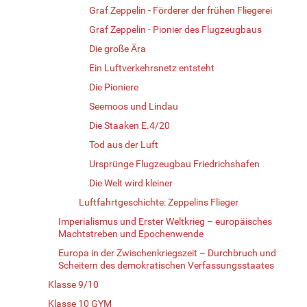
Graf Zeppelin - Förderer der frühen Fliegerei
Graf Zeppelin - Pionier des Flugzeugbaus
Die große Ära
Ein Luftverkehrsnetz entsteht
Die Pioniere
Seemoos und Lindau
Die Staaken E.4/20
Tod aus der Luft
Ursprünge Flugzeugbau Friedrichshafen
Die Welt wird kleiner
Luftfahrtgeschichte: Zeppelins Flieger
Imperialismus und Erster Weltkrieg – europäisches
Machtstreben und Epochenwende
Europa in der Zwischenkriegszeit – Durchbruch und
Scheitern des demokratischen Verfassungsstaates
Klasse 9/10
Klasse 10 GYM