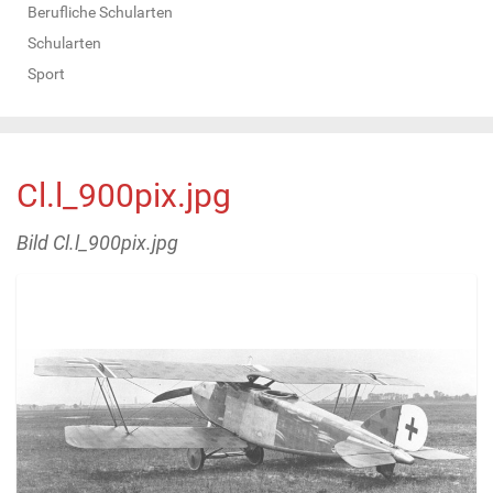
Berufliche Schularten
Schularten
Sport
Cl.l_900pix.jpg
Bild Cl.l_900pix.jpg