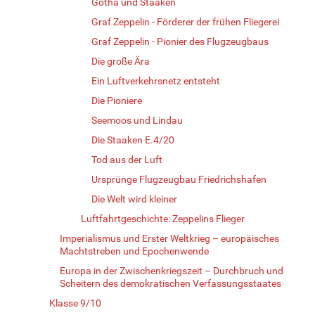
Gotha und Staaken
Graf Zeppelin - Förderer der frühen Fliegerei
Graf Zeppelin - Pionier des Flugzeugbaus
Die große Ära
Ein Luftverkehrsnetz entsteht
Die Pioniere
Seemoos und Lindau
Die Staaken E.4/20
Tod aus der Luft
Ursprünge Flugzeugbau Friedrichshafen
Die Welt wird kleiner
Luftfahrtgeschichte: Zeppelins Flieger
Imperialismus und Erster Weltkrieg – europäisches
Machtstreben und Epochenwende
Europa in der Zwischenkriegszeit – Durchbruch und
Scheitern des demokratischen Verfassungsstaates
Klasse 9/10