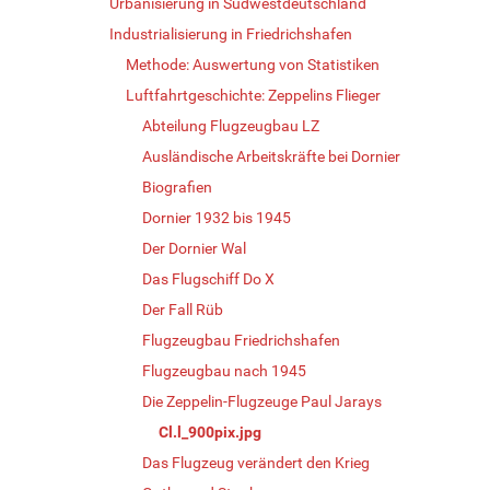
Urbanisierung in Südwestdeutschland
Industrialisierung in Friedrichshafen
Methode: Auswertung von Statistiken
Luftfahrtgeschichte: Zeppelins Flieger
Abteilung Flugzeugbau LZ
Ausländische Arbeitskräfte bei Dornier
Biografien
Dornier 1932 bis 1945
Der Dornier Wal
Das Flugschiff Do X
Der Fall Rüb
Flugzeugbau Friedrichshafen
Flugzeugbau nach 1945
Die Zeppelin-Flugzeuge Paul Jarays
Cl.l_900pix.jpg
Das Flugzeug verändert den Krieg