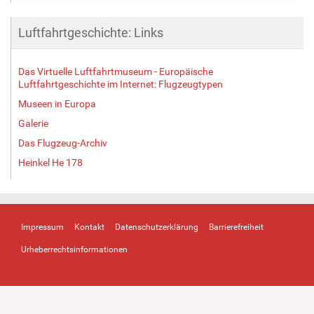
Luftfahrtgeschichte: Links
Das Virtuelle Luftfahrtmuseum - Europäische
Luftfahrtgeschichte im Internet: Flugzeugtypen
Museen in Europa
Galerie
Das Flugzeug-Archiv
Heinkel He 178
Impressum
Kontakt
Datenschutzerklärung
Barrierefreiheit
Urheberrechtsinformationen