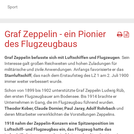
Sport
Graf Zeppelin - ein Pionier
des Flugzeugbaus
Graf Zeppelin befasste sich mit Luftschiffen und Flugzeugen
. Sein
Interesse galt großen Reichweiten und hohen Zuladungen für
militärische und zivile Anwendungen. Anfangs favorisierte er das
Starrluftschiff
, das nach dem Erstaufstieg des LZ 1 am 2. Juli 1900
immer weiter verbessert wurde.
Schon von 1899 bis 1902 unterstützte Graf Zeppelin Ludwig Rüb,
den ersten Flugzeugbauer am Bodensee. Bis 1914 brachte er
Unternehmen in Gang, die im Flugzeugbau führend wurden.
Theodor Kober, Claude Dornier, Paul Jaray, Adolf Rohrbach
und
deren Mitarbeiter verwirklichten die Vorstellungen Zeppelins.
1918 nahm der Zeppelin-Konzern eine Spitzenposition im
Luftschiff- und Flugzeugbau ein, das Flugzeug hatte das