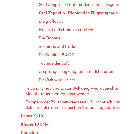
Graf Zeppelin - Förderer der frühen Fliegerei
Graf Zeppelin - Pionier des Flugzeugbaus
Die große Ära
Ein Luftverkehrsnetz entsteht
Die Pioniere
Seemoos und Lindau
Die Staaken E.4/20
Tod aus der Luft
Ursprünge Flugzeugbau Friedrichshafen
Die Welt wird kleiner
Imperialismus und Erster Weltkrieg – europäisches
Machtstreben und Epochenwende
Europa in der Zwischenkriegszeit – Durchbruch und
Scheitern des demokratischen Verfassungsstaates
Klasse 9/10
Klasse 10 GYM
Kursstufe