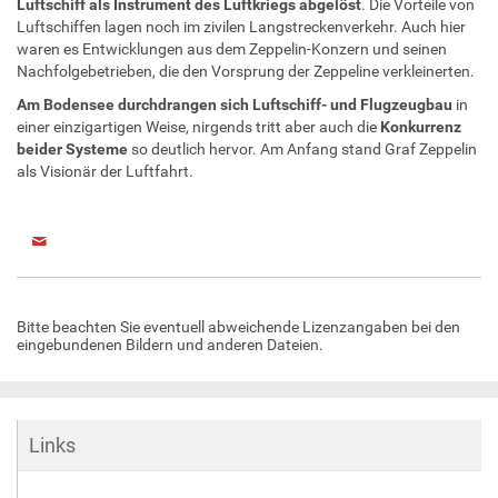
Luftschiff als Instrument des Luftkriegs abgelöst
. Die Vorteile von
Luftschiffen lagen noch im zivilen Langstreckenverkehr. Auch hier
waren es Entwicklungen aus dem Zeppelin-Konzern und seinen
Nachfolgebetrieben, die den Vorsprung der Zeppeline verkleinerten.
Am Bodensee durchdrangen sich Luftschiff- und Flugzeugbau
in
einer einzigartigen Weise, nirgends tritt aber auch die
Konkurrenz
beider Systeme
so deutlich hervor. Am Anfang stand Graf Zeppelin
als Visionär der Luftfahrt.
Bitte beachten Sie eventuell abweichende Lizenzangaben bei den
eingebundenen Bildern und anderen Dateien.
Links