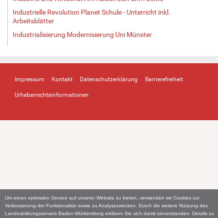
Industrielle Revolution Planet Schule - Unterricht inkl.
Arbeitsblätter
Industrialisierung Modernisierung Uni Münster
Impressum
Kontakt
Datenschutzerklärung
Barrierefreiheit
Urheberrechtsinformationen
Um einen optimalen Service auf unserer Website zu bieten, verwenden wir Cookies zur
Verbesserung der Funktionalität sowie zu Analysezwecken. Durch die weitere Nutzung des
Landesbildungsservers Baden-Württemberg erklären Sie sich damit einverstanden. Details zu