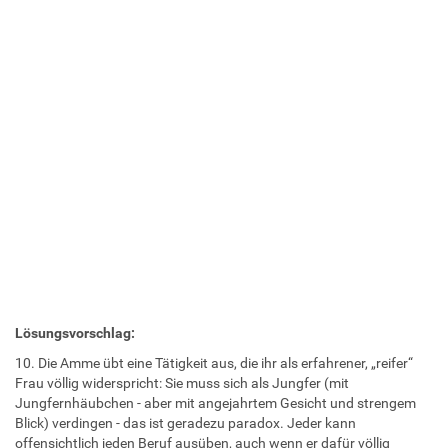
Lösungsvorschlag:
10. Die Amme übt eine Tätigkeit aus, die ihr als erfahrener, „reifer“
Frau völlig widerspricht: Sie muss sich als Jungfer (mit
Jungfernhäubchen - aber mit angejahrtem Gesicht und strengem
Blick) verdingen - das ist geradezu paradox. Jeder kann
offensichtlich jeden Beruf ausüben, auch wenn er dafür völlig