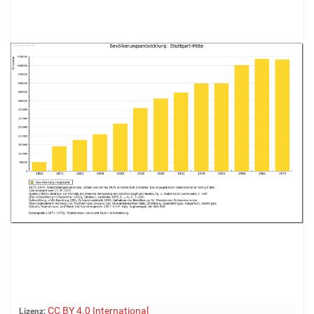
Z
CC BY 4.0 International
Lizenz: