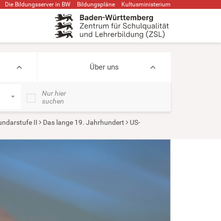
Die Bildungsserver in BW
Bildungspläne
Kultusministerium
Über uns
Nur hier
suchen
ndarstufe II
Das lange 19. Jahrhundert
US-