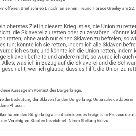
nem offenen Brief schrieb Lincoln an seinen Freund Horace Greeley am 22
in oberstes Ziel in diesem Krieg ist es, die Union zu rette
 nicht, die Sklaverei zu retten oder zu zerstören. Könnte ic
on retten, ohne auch nur einen Sklaven zu befreien, so w
 es tun; könnte ich sie retten, indem ich alle Sklaven befre
würde ich es tun; und könnte ich die Union retten, indem i
ige Sklaven befreite und andere nicht, so würde ich auch
. Alles, was ich in Bezug auf die Sklaverei und die Schwa
, geschieht, weil ich glaube, dass es hilft, die Union zu ret
diese Aussage im Kontext des Bürgerkriegs.
ere die Bedeutung der Sklaven für den Bürgerkrieg. Unterscheide dabei in
edene Phasen.
riker haben den Bürgerkrieg als entscheidendes Ereignis im Prozess der n
 der Vereinigten Staaten bezeichnet. Nimm Stellung hierzu.