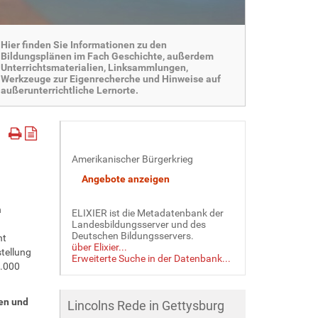
Hier finden Sie Informationen zu den
Bildungsplänen im Fach Geschichte, außerdem
Unterrichtsmaterialien, Linksammlungen,
Werkzeuge zur Eigenrecherche und Hinweise auf
außerunterrichtliche Lernorte.
Amerikanischer Bürgerkrieg
n
ELIXIER ist die Metadatenbank der
Landesbildungsserver und des
Deutschen Bildungsservers.
nt
über Elixier...
tellung
Erweiterte Suche in der Datenbank...
0.000
den und
Lincolns Rede in Gettysburg