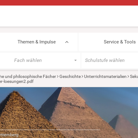
Themen & Impulse
Service & Tools
Fach wählen
Schulstufe wählen
he und philosophische Fächer
Geschichte
Unterrichtsmaterialien
Seku
r-loesungen2.pdf