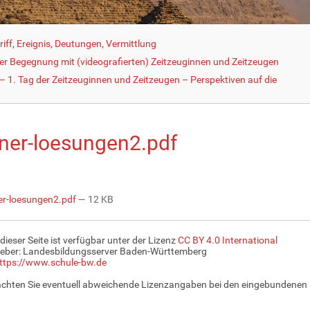
iff, Ereignis, Deutungen, Vermittlung
der Begegnung mit (videografierten) Zeitzeuginnen und Zeitzeugen
 1. Tag der Zeitzeuginnen und Zeitzeugen – Perspektiven auf die
ner-loesungen2.pdf
r-loesungen2.pdf
— 12 KB
 dieser Seite ist verfügbar unter der Lizenz
CC BY 4.0 International
eber: Landesbildungsserver Baden-Württemberg
ttps://www.schule-bw.de
achten Sie eventuell abweichende Lizenzangaben bei den eingebundenen 