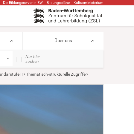
Die Bildungsserver in BW
Bildungspläne
Kultusministerium
Über uns
Nur hier
suchen
ndarstufe II
Thematisch-strukturelle Zugriffe