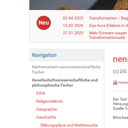
02.04.2025
Transformation – Begr
Neu
12.02.2026
Das Aura-Erlebnis in 
21.01.2025
Mehr Erinnern wagen –
Transformationszeit
Navigation
nen
Mathematisch-naturwissenschaftliche
(c) DG
Fächer
Gesellschaftswissenschaftliche und
nenne
philosophische Fächer
Ethik
Der Text
Religionslehren
Herausg
Quelle:
h
Geographie
Geschichte
Bitte be
Bildungspläne und Wettbewerbe