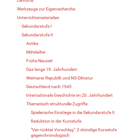
Lernorte
Werkzeuge zur Eigenrecherche
Unterrichtsmaterialien
Sekundarstufe I
Sekundarstufe II
Antike
Mittelalter
Frühe Neuzeit
Das lange 19. Jahrhundert
Weimarer Republik und NS-Diktatur
Deutschland nach 1945
Internationale Geschichte im 20. Jahrhundert
Thematisch-strukturelle Zugriffe
Spielerische Einstiege in die Sekundarstufe II
Reduktion in der Kursstufe
"Ver-rückter Vorschlag": 2-stündige Kursstufe
gegenchronologisch