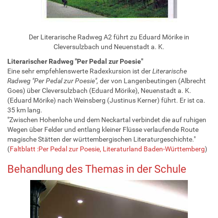
Der Literarische Radweg A2 führt zu Eduard Mörike in
Cleversulzbach und Neuenstadt a. K.
Literarischer Radweg "Per Pedal zur Poesie"
Eine sehr empfehlenswerte Radexkursion ist der
Literarische
Radweg "Per Pedal zur Poesie",
der von Langenbeutingen (Albrecht
Goes) über Cleversulzbach (Eduard Mörike), Neuenstadt a. K.
(Eduard Mörike) nach Weinsberg (Justinus Kerner) führt. Er ist ca.
35 km lang.
"Zwischen Hohenlohe und dem Neckartal verbindet die auf ruhigen
Wegen über Felder und entlang kleiner Flüsse verlaufende Route
magische Stätten der württembergischen Literaturgeschichte."
(
Faltblatt :Per Pedal zur Poesie, Literaturland Baden-Württemberg
)
Behandlung des Themas in der Schule