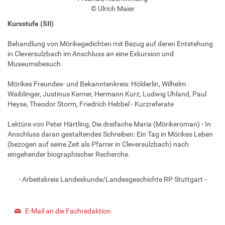
© Ulrich Maier
Kursstufe (SII)
Behandlung von Mörikegedichten mit Bezug auf deren Entstehung
in Cleversulzbach im Anschluss an eine Exkursion und
Museumsbesuch
Mörikes Freundes- und Bekanntenkreis: Hölderlin, Wilhelm
Waiblinger, Justinus Kerner, Hermann Kurz, Ludwig Uhland, Paul
Heyse, Theodor Storm, Friedrich Hebbel - Kurzreferate
Lektüre von Peter Härtling, Die dreifache Maria (Mörikeroman) - In
Anschluss daran gestaltendes Schreiben: Ein Tag in Mörikes Leben
(bezogen auf seine Zeit als Pfarrer in Cleversulzbach) nach
eingehender biographischer Recherche.
- Arbeitskreis Landeskunde/Landesgeschichte RP Stuttgart -
E-Mail an die Fachredaktion