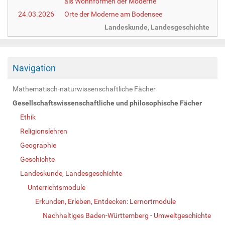
als Wohnformen der Moderne
24.03.2026
Orte der Moderne am Bodensee
Landeskunde, Landesgeschichte
Navigation
Mathematisch-naturwissenschaftliche Fächer
Gesellschaftswissenschaftliche und philosophische Fächer
Ethik
Religionslehren
Geographie
Geschichte
Landeskunde, Landesgeschichte
Unterrichtsmodule
Erkunden, Erleben, Entdecken: Lernortmodule
Nachhaltiges Baden-Württemberg - Umweltgeschichte