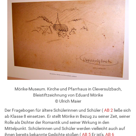
Mörike-Museum. Kirche und Pfarrhaus in Cleversulzbach,
Bleistiftzeichnung von Eduard Mörike
© Ulrich Maier
Der Fragebogen für ältere Schülerinnen und Schüler (
AB 2
ließe sich
ab Klasse 8 einsetzen. Er stellt Mörike in Bezug zu seiner Zeit, seiner
Rolle als Dichter der Romantik und seiner Wirkung in den
Mittelpunkt. Schülerinnen und Schüler werden vielleicht auch auf
ihnen bereits bekannte Gedichte stoßen (
AB 5
Er ist's,
AB 6