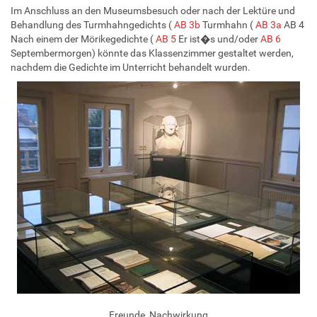
Im Anschluss an den Museumsbesuch oder nach der Lektüre und
Behandlung des Turmhahngedichts (
AB 3b
Turmhahn (
AB 3a
AB 4
Nach einem der Mörikegedichte (
AB 5
Er ist�s und/oder
AB 6
Septembermorgen) könnte das Klassenzimmer gestaltet werden,
nachdem die Gedichte im Unterricht behandelt wurden.
Freunde, Nachwirkung