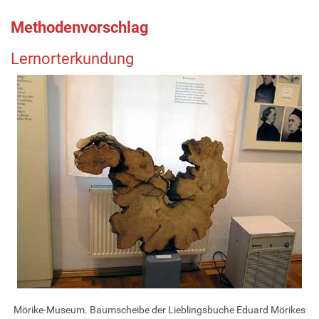
Methodenvorschlag
Lernorterkundung
Mörike-Museum. Baumscheibe der Lieblingsbuche Eduard Mörikes