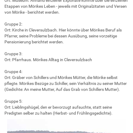
Ort: Museum. Anhand einzelner Exponate könnte über die einzelnen
Etappen von Mörikes Leben - jeweils mit Originalzitaten und Versen
von Mörike - berichtet werden.
Gruppe 2:
Ort: Kirche in Cleversulzbach. Hier könnte über Mörikes Beruf als
Pfarrer, seine Probleme bei dessen Ausübung, seine vorzeitige
Pensionierung berichtet werden.
Gruppe 3:
Ort: Pfarrhaus. Mörikes Alltag in Cleversulzbach
Gruppe 4:
Ort: Gräber von Schillers und Mörikes Mütter, die Mörike selbst
pflegte. Mörikes Bezüge zu Schiller, sein Verhältnis zu seiner Mutter
(Gedichte: An meine Mutter, Auf das Grab von Schillers Mutter).
Gruppe 5:
Ort: Lieblingshügel, den er bevorzugt aufsuchte, statt seine
Predigten selber zu halten (Herbst- und Frühlingsgedichte).