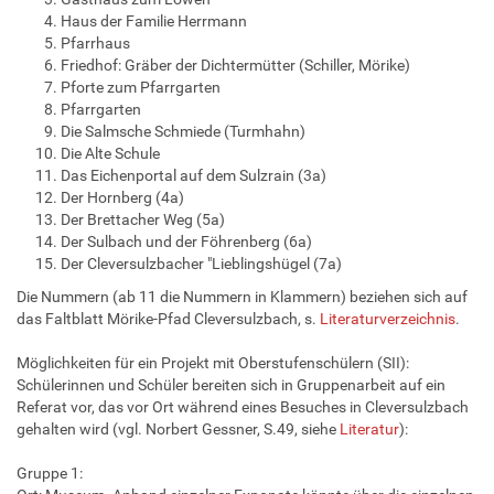
Haus der Familie Herrmann
Pfarrhaus
Friedhof: Gräber der Dichtermütter (Schiller, Mörike)
Pforte zum Pfarrgarten
Pfarrgarten
Die Salmsche Schmiede (Turmhahn)
Die Alte Schule
Das Eichenportal auf dem Sulzrain (3a)
Der Hornberg (4a)
Der Brettacher Weg (5a)
Der Sulbach und der Föhrenberg (6a)
Der Cleversulzbacher "Lieblingshügel (7a)
Die Nummern (ab 11 die Nummern in Klammern) beziehen sich auf
das Faltblatt Mörike-Pfad Cleversulzbach, s.
Literaturverzeichnis
.
Möglichkeiten für ein Projekt mit Oberstufenschülern (SII):
Schülerinnen und Schüler bereiten sich in Gruppenarbeit auf ein
Referat vor, das vor Ort während eines Besuches in Cleversulzbach
gehalten wird (vgl. Norbert Gessner, S.49, siehe
Literatur
):
Gruppe 1: