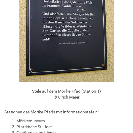
Stele auf dem Mörike-Pfad (Station 1)
© Ulrich Maier
Stationen des Mörike-Pfads mit Informationstafeln:
Mörikemuseum
Pfarrkirche St. Jost
Gasthaus zum Löwen