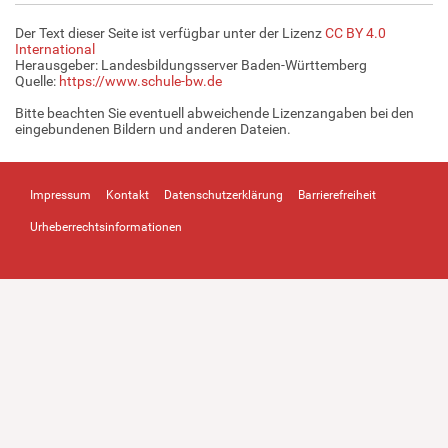
Der Text dieser Seite ist verfügbar unter der Lizenz
CC BY 4.0
International
Herausgeber: Landesbildungsserver Baden-Württemberg
Quelle:
https://www.schule-bw.de
Bitte beachten Sie eventuell abweichende Lizenzangaben bei den
eingebundenen Bildern und anderen Dateien.
Impressum
Kontakt
Datenschutzerklärung
Barrierefreiheit
Urheberrechtsinformationen