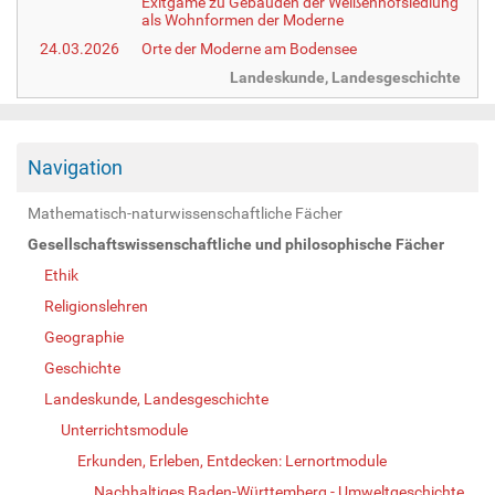
Exitgame zu Gebäuden der Weißenhofsiedlung
als Wohnformen der Moderne
24.03.2026
Orte der Moderne am Bodensee
Landeskunde, Landesgeschichte
Navigation
Mathematisch-naturwissenschaftliche Fächer
Gesellschaftswissenschaftliche und philosophische Fächer
Ethik
Religionslehren
Geographie
Geschichte
Landeskunde, Landesgeschichte
Unterrichtsmodule
Erkunden, Erleben, Entdecken: Lernortmodule
Nachhaltiges Baden-Württemberg - Umweltgeschichte