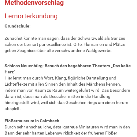
Methodenvorschlag
Lernorterkundung
Grundschule:
Zunächst könnte man sagen, dass der Schwarzwald als Ganzes
schon der Lernort par excellence ist. Orte, Flurnamen und Plätze
geben Zeugnisse über alte verschwundene Waldgewerbe.
Schloss Neuenbürg: Besuch des begehbaren Theaters „Das kalte
Herz“
Hier lernt man durch Wort, Klang, figürliche Darstellung und
Lichteffekte mit allen Sinnen den Inhalt des Märchens kennen,
indem man von Raum zu Raum weitergeführt wird. Das Besondere
daran ist, dass man als Besucher mitten in die Handlung
hineingestellt wird, weil sich das Geschehen rings um einen herum
abspielt.
Flößermuseum in Calmbach
Durch sehr anschauliche, detailgetreue Miniaturen wird man in den
Bann der sehr harten Lebenswirklichkeit der früheren Flößer