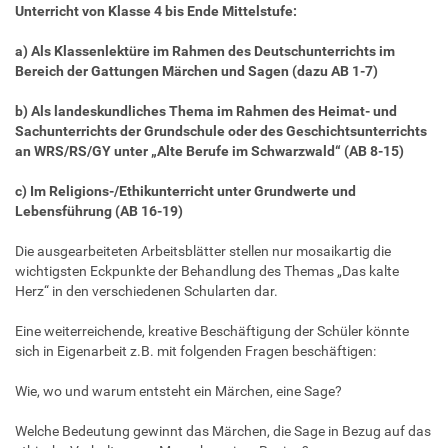
Unterricht von Klasse 4 bis Ende Mittelstufe:
a) Als Klassenlektüre im Rahmen des Deutschunterrichts im
Bereich der Gattungen Märchen und Sagen (dazu AB 1-7)
b) Als landeskundliches Thema im Rahmen des Heimat- und
Sachunterrichts der Grundschule oder des Geschichtsunterrichts
an WRS/RS/GY unter „Alte Berufe im Schwarzwald“ (AB 8-15)
c) Im Religions-/Ethikunterricht unter Grundwerte und
Lebensführung (AB 16-19)
Die ausgearbeiteten Arbeitsblätter stellen nur mosaikartig die
wichtigsten Eckpunkte der Behandlung des Themas „Das kalte
Herz“ in den verschiedenen Schularten dar.
Eine weiterreichende, kreative Beschäftigung der Schüler könnte
sich in Eigenarbeit z.B. mit folgenden Fragen beschäftigen:
Wie, wo und warum entsteht ein Märchen, eine Sage?
Welche Bedeutung gewinnt das Märchen, die Sage in Bezug auf das