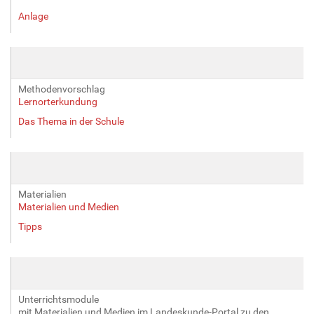
Anlage
Methodenvorschlag
Lernorterkundung
Das Thema in der Schule
Materialien
Materialien und Medien
Tipps
Unterrichtsmodule
mit Materialien und Medien im Landeskunde-Portal zu den