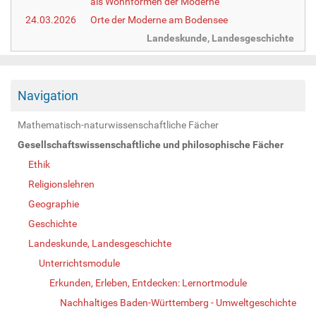
als Wohnformen der Moderne
24.03.2026
Orte der Moderne am Bodensee
Landeskunde, Landesgeschichte
Navigation
Mathematisch-naturwissenschaftliche Fächer
Gesellschaftswissenschaftliche und philosophische Fächer
Ethik
Religionslehren
Geographie
Geschichte
Landeskunde, Landesgeschichte
Unterrichtsmodule
Erkunden, Erleben, Entdecken: Lernortmodule
Nachhaltiges Baden-Württemberg - Umweltgeschichte