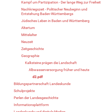
Kampf um Partizipation - Der lange Weg zur Freiheit
Nachkriegszeit - Politischer Neubeginn und
Entstehung Baden-Württembergs
Jüdisches Leben in Baden und Württemberg
Altertum
Mittelalter
Neuzeit
Zeitgeschichte
Geographie
Kalksteine prägen die Landschaft
Albwasserversorgung früher und heute
d2.pdf
Bildungspartnerschaft Landeskunde
Schulprojekte
Perlen der Landesgeschichte
Informationsplattform
Landeskunde und digitale Medien