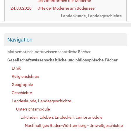
als Wohnformen der Moderne
24.03.2026
Orte der Moderne am Bodensee
Landeskunde, Landesgeschichte
Navigation
Mathematisch-naturwissenschaftliche Fächer
Gesellschaftswissenschaftliche und philosophische Fächer
Ethik
Religionslehren
Geographie
Geschichte
Landeskunde, Landesgeschichte
Unterrichtsmodule
Erkunden, Erleben, Entdecken: Lernortmodule
Nachhaltiges Baden-Württemberg - Umweltgeschichte