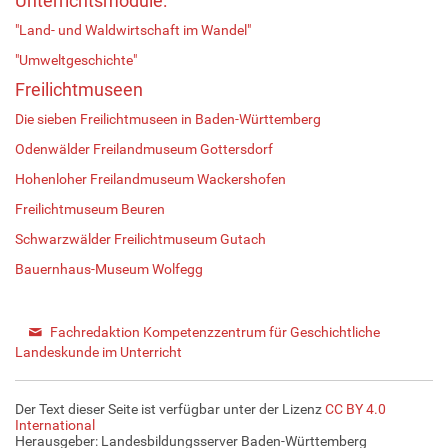
Unterrichtsmodule:
"Land- und Waldwirtschaft im Wandel"
"Umweltgeschichte"
Freilichtmuseen
Die sieben Freilichtmuseen in Baden-Württemberg
Odenwälder Freilandmuseum Gottersdorf
Hohenloher Freilandmuseum Wackershofen
Freilichtmuseum Beuren
Schwarzwälder Freilichtmuseum Gutach
Bauernhaus-Museum Wolfegg
Fachredaktion Kompetenzzentrum für Geschichtliche
Landeskunde im Unterricht
Der Text dieser Seite ist verfügbar unter der Lizenz
CC BY 4.0
International
Herausgeber: Landesbildungsserver Baden-Württemberg