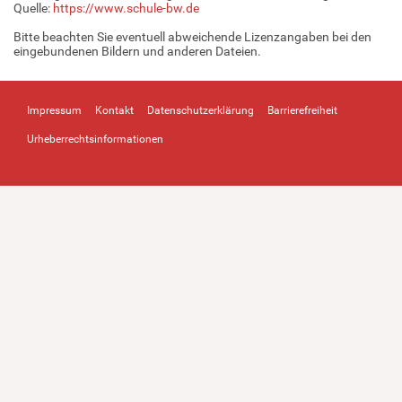
Quelle:
https://www.schule-bw.de
Bitte beachten Sie eventuell abweichende Lizenzangaben bei den
eingebundenen Bildern und anderen Dateien.
Impressum
Kontakt
Datenschutzerklärung
Barrierefreiheit
Urheberrechtsinformationen