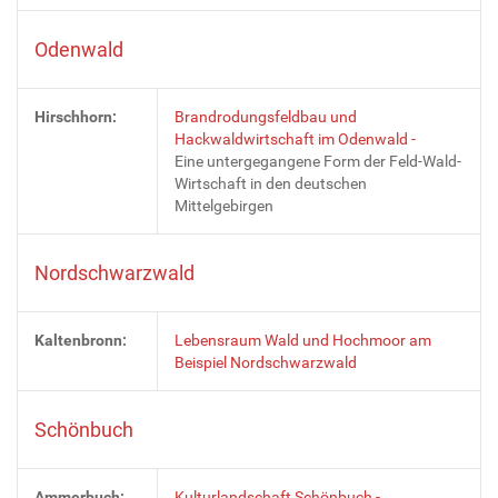
Odenwald
Hirschhorn:
Brandrodungsfeldbau und
Hackwaldwirtschaft im Odenwald -
Eine untergegangene Form der Feld-Wald-
Wirtschaft in den deutschen
Mittelgebirgen
Nordschwarzwald
Kaltenbronn:
Lebensraum Wald und Hochmoor am
Beispiel Nordschwarzwald
Schönbuch
Ammerbuch:
Kulturlandschaft Schönbuch -