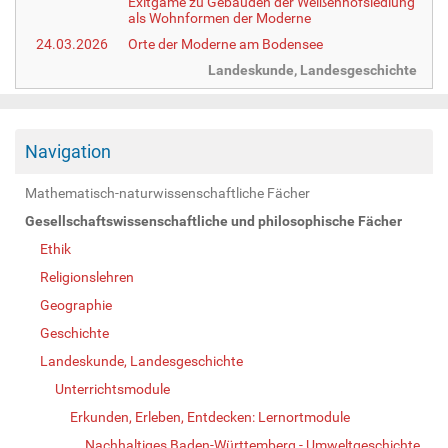
Exitgame zu Gebäuden der Weißenhofsiedlung
als Wohnformen der Moderne
24.03.2026
Orte der Moderne am Bodensee
Landeskunde, Landesgeschichte
Navigation
Mathematisch-naturwissenschaftliche Fächer
Gesellschaftswissenschaftliche und philosophische Fächer
Ethik
Religionslehren
Geographie
Geschichte
Landeskunde, Landesgeschichte
Unterrichtsmodule
Erkunden, Erleben, Entdecken: Lernortmodule
Nachhaltiges Baden-Württemberg - Umweltgeschichte