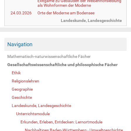
Exitgame zu Gebäuden der Weißenhofsiedlung
als Wohnformen der Moderne
24.03.2026
Orte der Moderne am Bodensee
Landeskunde, Landesgeschichte
Navigation
Mathematisch-naturwissenschaftliche Fächer
Gesellschaftswissenschaftliche und philosophische Fächer
Ethik
Religionslehren
Geographie
Geschichte
Landeskunde, Landesgeschichte
Unterrichtsmodule
Erkunden, Erleben, Entdecken: Lernortmodule
Nachhaltiges Baden-Württemberg - Umweltgeschichte