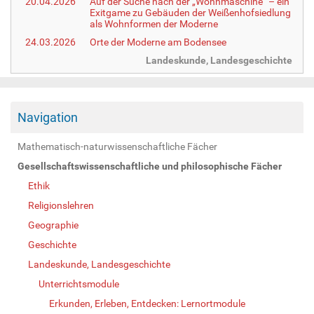
20.04.2026
Auf der Suche nach der „Wohnmaschine“ – ein
Exitgame zu Gebäuden der Weißenhofsiedlung
als Wohnformen der Moderne
24.03.2026
Orte der Moderne am Bodensee
Landeskunde, Landesgeschichte
Navigation
Mathematisch-naturwissenschaftliche Fächer
Gesellschaftswissenschaftliche und philosophische Fächer
Ethik
Religionslehren
Geographie
Geschichte
Landeskunde, Landesgeschichte
Unterrichtsmodule
Erkunden, Erleben, Entdecken: Lernortmodule