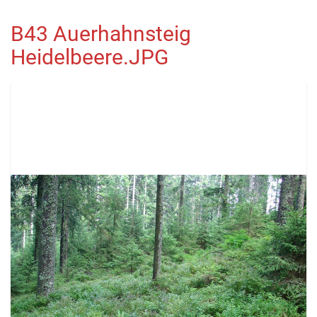
B43 Auerhahnsteig
Heidelbeere.JPG