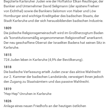
Begüterte Karlsruher Juden wie der Hoffaktor Elkan Reutlinger, der
Bankier und Unternehmer David Seligmann (der spätere Freiherr
von Eichthal) sowie die Bankiers Salomon von Haber und Löw
Homburger sind wichtige Kreditgeber des badischen Staats, der
Stadt Karlsruhe und der sich herausbildenden badischen Industrie.
1809
Die jüdische Religionsgemeinschaft wird im Großherzogtum Baden
als "konstitutionsmäßig angenommenen Religionstheil" anerkannt.
Der neu geschaffene Oberrat der Israeliten Badens hat seinen Sitz in
Karlsruhe.
1815
724 Juden leben in Karlsruhe (4,9% der Bevölkerung).
1818
Die badische Verfassung erteilt Juden zwar das aktive Wahlrecht
zur 2. Kammer der badischen Landstände, verweigert ihnen jedoch
den Zugang zu Staatsämtern und das passive Wahlrecht.
1819
"Hep-Hep"-Unruhen in Karlsruhe
1826
Anlage eines neuen Friedhofs an der heutigen östlichen