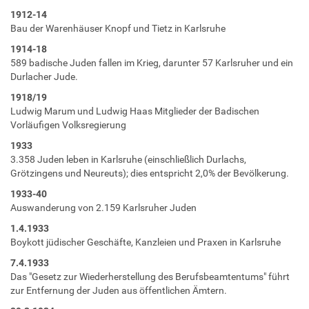
1912-14
Bau der Warenhäuser Knopf und Tietz in Karlsruhe
1914-18
589 badische Juden fallen im Krieg, darunter 57 Karlsruher und ein
Durlacher Jude.
1918/19
Ludwig Marum und Ludwig Haas Mitglieder der Badischen
Vorläufigen Volksregierung
1933
3.358 Juden leben in Karlsruhe (einschließlich Durlachs,
Grötzingens und Neureuts); dies entspricht 2,0% der Bevölkerung.
1933-40
Auswanderung von 2.159 Karlsruher Juden
1.4.1933
Boykott jüdischer Geschäfte, Kanzleien und Praxen in Karlsruhe
7.4.1933
Das "Gesetz zur Wiederherstellung des Berufsbeamtentums" führt
zur Entfernung der Juden aus öffentlichen Ämtern.