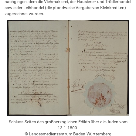
nachgingen, dem die Viehmaklerei, der Hausierer- und Trödlerhandel
sowie der Leihhandel (die pfandweise Vergabe von Kleinkrediten)
zugerechnet wurden.
Schluss-Seiten des großherzoglichen Edikts über die Juden vom
13.1.1809.
© Landesmedienzentrum Baden-Württemberg