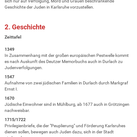
sich nur auf Verfolgung, Mord und Grauen beschränkende
Geschichte der Juden in Karlsruhe vorzustellen.
2. Geschichte
Zeittafel
1349
In Zusammenhang mit der großen europäischen Pestwelle kommt
es nach Auskunft des Deutzer Memorbuchs auch in Durlach zu
Judenverfolgungen.
1547
Aufnahme von zwei jüdischen Familien in Durlach durch Markgraf
Ernst I.
1670
Jüdische Einwohner sind in Mühlburg, ab 1677 auch in Grötzingen
nachweisbar.
1715/1722
Privilegienbriefe, die der "Peuplierung" und Förderung Karlsruhes
dienen sollen, bewegen auch Juden dazu, sich in der Stadt