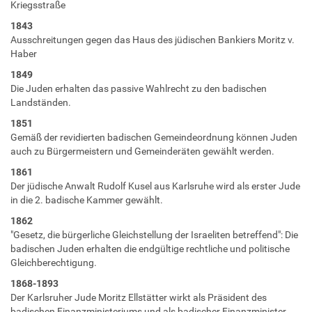
Kriegsstraße
1843
Ausschreitungen gegen das Haus des jüdischen Bankiers Moritz v.
Haber
1849
Die Juden erhalten das passive Wahlrecht zu den badischen
Landständen.
1851
Gemäß der revidierten badischen Gemeindeordnung können Juden
auch zu Bürgermeistern und Gemeinderäten gewählt werden.
1861
Der jüdische Anwalt Rudolf Kusel aus Karlsruhe wird als erster Jude
in die 2. badische Kammer gewählt.
1862
"Gesetz, die bürgerliche Gleichstellung der Israeliten betreffend": Die
badischen Juden erhalten die endgültige rechtliche und politische
Gleichberechtigung.
1868-1893
Der Karlsruher Jude Moritz Ellstätter wirkt als Präsident des
badischen Finanzministeriums und als badischer Finanzminister.