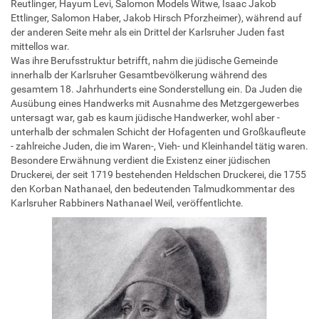
Reutlinger, Hayum Levi, Salomon Models Witwe, Isaac Jakob
Ettlinger, Salomon Haber, Jakob Hirsch Pforzheimer), während auf
der anderen Seite mehr als ein Drittel der Karlsruher Juden fast
mittellos war.
Was ihre Berufsstruktur betrifft, nahm die jüdische Gemeinde
innerhalb der Karlsruher Gesamtbevölkerung während des
gesamtem 18. Jahrhunderts eine Sonderstellung ein. Da Juden die
Ausübung eines Handwerks mit Ausnahme des Metzgergewerbes
untersagt war, gab es kaum jüdische Handwerker, wohl aber -
unterhalb der schmalen Schicht der Hofagenten und Großkaufleute
- zahlreiche Juden, die im Waren-, Vieh- und Kleinhandel tätig waren.
Besondere Erwähnung verdient die Existenz einer jüdischen
Druckerei, der seit 1719 bestehenden Heldschen Druckerei, die 1755
den Korban Nathanael, den bedeutenden Talmudkommentar des
Karlsruher Rabbiners Nathanael Weil, veröffentlichte.