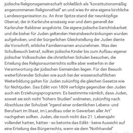
jüdische Religionsgemeinschaft schließlich als "konstitutionsmäßig
angenommenen Religionstheil" an und wies ihr eine eigene kirchliche
Landesorganisation zu. An ihrer Spitze stand der neunköpfige
Oberrat, der in Karlsruhe ansässig war und dem generell der
Karlsruher Rabbiner angehörte. Die eigene jüdische Gerichtsbarkeit
und die bisher für Juden geltenden Heiratsbeschränkungen wurden
aufgehoben, und der bürgerlichen Gleichstellung der Juden diente
die Vorschrift, erbliche Familiennamen anzunehmen. Was den
Schulbesuch betraf, sollten jüdische Kinder bis zum Aufbau eigener
jüdischer Volksschulen die christlichen Schulen besuchen, die
Erteilung des Religionsunterrichts sollte aber weiterhin in der
Verantwortung der jüdischen Gemeinden liegen. Für den Besuch
weiterführender Schulen wie auch bei der wissenschaftlichen
Weiterbildung galten für Juden zukünftig die gleichen Gesetze wie
für Nichtjuden. Das Edikt von 1809 verfolgte gegenüber den Juden
auch ein Erziehungsprogramm. Es bestimmte nämlich, dass Juden,
soweit sie sich nicht "höhern Studien" widmeten, zukünftig nach
Abschluss der Schulzeit "irgend einer ordentlichen Lebens- und
Berufsart im Staat, im Landbau oder in Gewerben aller Art"
nachgehen sollten. Juden, die noch nicht das 21. Lebensjahr
vollendet hatten, hätten - so betonte das Edikt - keine Aussicht auf
eine Erteilung des Bürgerrechts, wenn sie dem "Nothhandel"