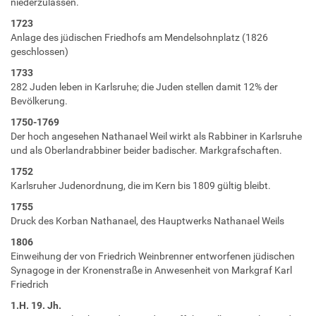
niederzulassen.
1723
Anlage des jüdischen Friedhofs am Mendelsohnplatz (1826
geschlossen)
1733
282 Juden leben in Karlsruhe; die Juden stellen damit 12% der
Bevölkerung.
1750-1769
Der hoch angesehen Nathanael Weil wirkt als Rabbiner in Karlsruhe
und als Oberlandrabbiner beider badischer. Markgrafschaften.
1752
Karlsruher Judenordnung, die im Kern bis 1809 gültig bleibt.
1755
Druck des Korban Nathanael, des Hauptwerks Nathanael Weils
1806
Einweihung der von Friedrich Weinbrenner entworfenen jüdischen
Synagoge in der Kronenstraße in Anwesenheit von Markgraf Karl
Friedrich
1.H. 19. Jh.