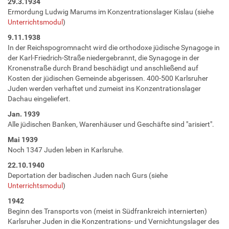
29.3.1934
Ermordung Ludwig Marums im Konzentrationslager Kislau (siehe
Unterrichtsmodul
)
9.11.1938
In der Reichspogromnacht wird die orthodoxe jüdische Synagoge in
der Karl-Friedrich-Straße niedergebrannt, die Synagoge in der
Kronenstraße durch Brand beschädigt und anschließend auf
Kosten der jüdischen Gemeinde abgerissen. 400-500 Karlsruher
Juden werden verhaftet und zumeist ins Konzentrationslager
Dachau eingeliefert.
Jan. 1939
Alle jüdischen Banken, Warenhäuser und Geschäfte sind "arisiert".
Mai 1939
Noch 1347 Juden leben in Karlsruhe.
22.10.1940
Deportation der badischen Juden nach Gurs (siehe
Unterrichtsmodul
)
1942
Beginn des Transports von (meist in Südfrankreich internierten)
Karlsruher Juden in die Konzentrations- und Vernichtungslager des