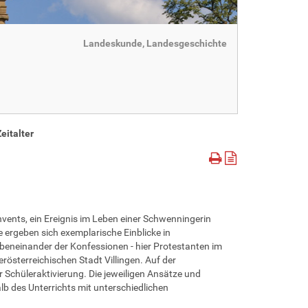
Landeskunde, Landesgeschichte
eitalter
vents, ein Ereignis im Leben einer Schwenningerin
e ergeben sich exemplarische Einblicke in
beneinander der Konfessionen - hier Protestanten im
sterreichischen Stadt Villingen. Auf der
 Schüleraktivierung. Die jeweiligen Ansätze und
alb des Unterrichts mit unterschiedlichen