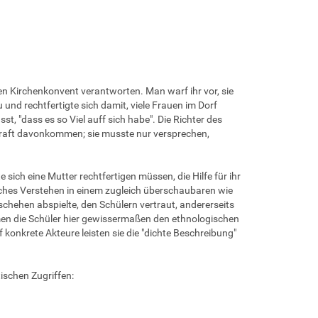
 Kirchenkonvent verantworten. Man warf ihr vor, sie
und rechtfertigte sich damit, viele Frauen im Dorf
t, "dass es so Viel auff sich habe". Die Richter des
traft davonkommen; sie musste nur versprechen,
sich eine Mutter rechtfertigen müssen, die Hilfe für ihr
isches Verstehen in einem zugleich überschaubaren wie
schehen abspielte, den Schülern vertraut, andererseits
men die Schüler hier gewissermaßen den ethnologischen
 konkrete Akteure leisten sie die "dichte Beschreibung"
schen Zugriffen: