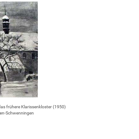
das frühere Klarissenkloster (1950)
ngen-Schwenningen