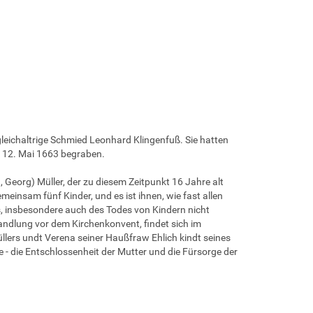
leichaltrige Schmied Leonhard Klingenfuß. Sie hatten
 12. Mai 1663 begraben.
Georg) Müller, der zu diesem Zeitpunkt 16 Jahre alt
insam fünf Kinder, und es ist ihnen, wie fast allen
s, insbesondere auch des Todes von Kindern nicht
andlung vor dem Kirchenkonvent, findet sich im
lers undt Verena seiner Haußfraw Ehlich kindt seines
e - die Entschlossenheit der Mutter und die Fürsorge der