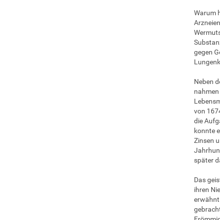
Warum ha
Arzneien
Wermutsa
Substanz
gegen Ge
Lungenkr
Neben de
nahmen s
Lebensmi
von 1674
die Aufg
konnte e
Zinsen u
Jahrhund
später d
Das geis
ihren Ni
erwähnt 
gebracht
Frömmigk