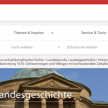
Themen & Impulse
Service & Tools
Fach wählen
Schulstufe wählen
he und philosophische Fächer
Landeskunde, Landesgeschichte
Unterr
bertretung 1670. Schwenningen und Villingen im konfessionellen Zeitalte