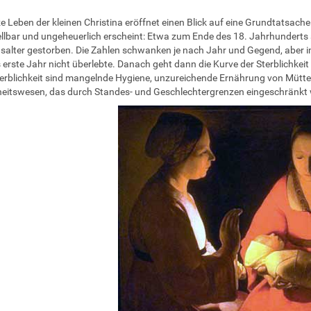
e Leben der kleinen Christina eröffnet einen Blick auf eine Grundtatsache 
llbar und ungeheuerlich erscheint: Etwa zum Ende des 18. Jahrhunderts 
salter gestorben. Die Zahlen schwanken je nach Jahr und Gegend, aber im st
 erste Jahr nicht überlebte. Danach geht dann die Kurve der Sterblichkeit
erblichkeit sind mangelnde Hygiene, unzureichende Ernährung von Mütter
itswesen, das durch Standes- und Geschlechtergrenzen eingeschränkt 