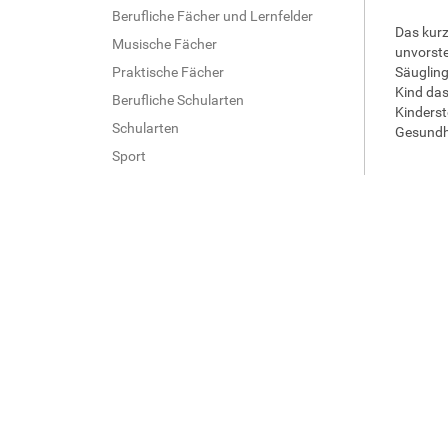
Berufliche Fächer und Lernfelder
Das kurz
Musische Fächer
unvorste
Praktische Fächer
Säugling
Kind das
Berufliche Schularten
Kinderst
Schularten
Gesundhe
Sport