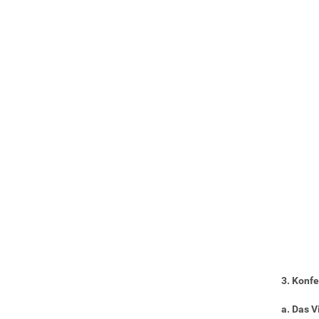
3. Konfe
a. Das V