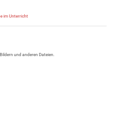
 im Unterricht
Bildern und anderen Dateien.