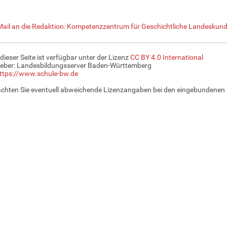
Mail an die Redaktion: Kompetenzzentrum für Geschichtliche Landeskunde
 dieser Seite ist verfügbar unter der Lizenz
CC BY 4.0 International
eber: Landesbildungsserver Baden-Württemberg
ttps://www.schule-bw.de
achten Sie eventuell abweichende Lizenzangaben bei den eingebundenen 