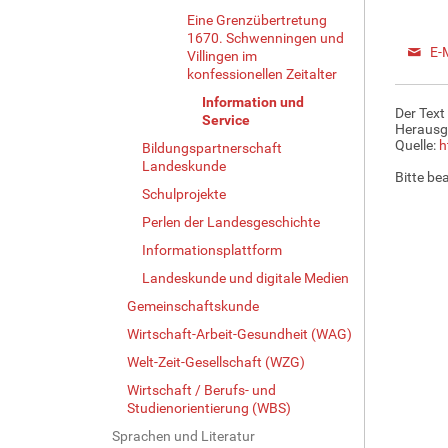
Eine Grenzübertretung
1670. Schwenningen und
E-
Villingen im
konfessionellen Zeitalter
Information und
Der Text
Service
Herausg
Quelle:
h
Bildungspartnerschaft
Landeskunde
Bitte be
Schulprojekte
Perlen der Landesgeschichte
Informationsplattform
Landeskunde und digitale Medien
Gemeinschaftskunde
Wirtschaft-Arbeit-Gesundheit (WAG)
Welt-Zeit-Gesellschaft (WZG)
Wirtschaft / Berufs- und
Studienorientierung (WBS)
Sprachen und Literatur