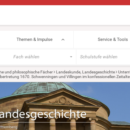
Themen & Impulse
Service & Tools
Fach wählen
Schulstufe wählen
he und philosophische Fächer
Landeskunde, Landesgeschichte
Unterr
bertretung 1670. Schwenningen und Villingen im konfessionellen Zeitalte