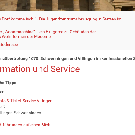
fs Dorf komma isch!“ - Die Jugendzentrumsbewegung in Stetten im
er „Wohnmaschine“ – ein Exitgame zu Gebäuden der
ls Wohnformen der Moderne
 Bodensee
nzübertretung 1670. Schwenningen und Villingen im konfessionellen Z
ormation und Service
he Tipps
en:
nfo & Ticket-Service Villingen
e 2
illingen-Schwenningen
dtführungen auf einen Blick