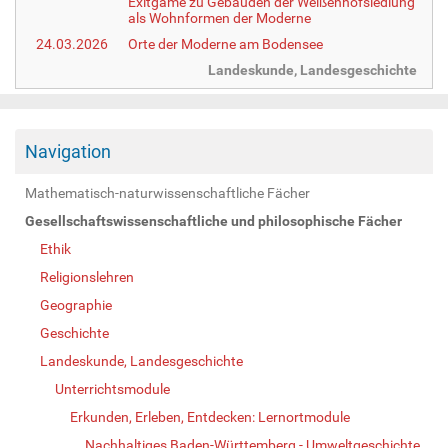
Exitgame zu Gebäuden der Weißenhofsiedlung
als Wohnformen der Moderne
24.03.2026
Orte der Moderne am Bodensee
Landeskunde, Landesgeschichte
Navigation
Mathematisch-naturwissenschaftliche Fächer
Gesellschaftswissenschaftliche und philosophische Fächer
Ethik
Religionslehren
Geographie
Geschichte
Landeskunde, Landesgeschichte
Unterrichtsmodule
Erkunden, Erleben, Entdecken: Lernortmodule
Nachhaltiges Baden-Württemberg - Umweltgeschichte