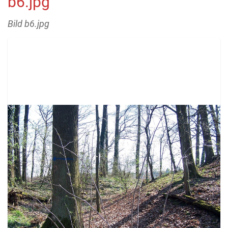
b6.jpg
Bild b6.jpg