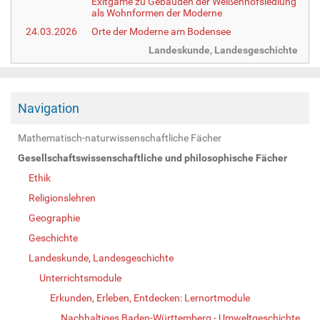
Exitgame zu Gebäuden der Weißenhofsiedlung
als Wohnformen der Moderne
24.03.2026
Orte der Moderne am Bodensee
Landeskunde, Landesgeschichte
Navigation
Mathematisch-naturwissenschaftliche Fächer
Gesellschaftswissenschaftliche und philosophische Fächer
Ethik
Religionslehren
Geographie
Geschichte
Landeskunde, Landesgeschichte
Unterrichtsmodule
Erkunden, Erleben, Entdecken: Lernortmodule
Nachhaltiges Baden-Württemberg - Umweltgeschichte