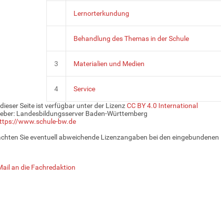
Lernorterkundung
Behandlung des Themas in der Schule
3
Materialien und Medien
4
Service
 dieser Seite ist verfügbar unter der Lizenz
CC BY 4.0 International
eber: Landesbildungsserver Baden-Württemberg
ttps://www.schule-bw.de
achten Sie eventuell abweichende Lizenzangaben bei den eingebundenen 
Mail an die Fachredaktion