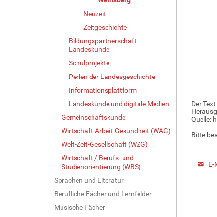
Neuzeit
Zeitgeschichte
Bildungspartnerschaft
Landeskunde
Schulprojekte
Perlen der Landesgeschichte
Informationsplattform
Landeskunde und digitale Medien
Der Text
Herausg
Gemeinschaftskunde
Quelle:
h
Wirtschaft-Arbeit-Gesundheit (WAG)
Bitte be
Welt-Zeit-Gesellschaft (WZG)
Wirtschaft / Berufs- und
E-
Studienorientierung (WBS)
Sprachen und Literatur
Berufliche Fächer und Lernfelder
Musische Fächer