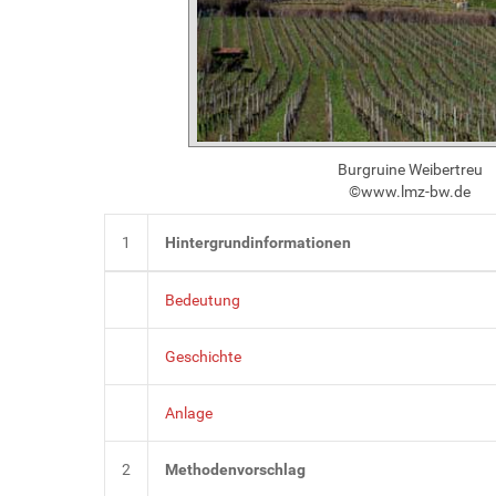
Burgruine Weibertreu
©www.lmz-bw.de
1
Hintergrundinformationen
Bedeutung
Geschichte
Anlage
2
Methodenvorschlag