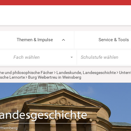
Themen & Impulse
Service & Tools
Fach wählen
Schulstufe wählen
he und philosophische Fächer
Landeskunde, Landesgeschichte
Unterr
ische Lernorte
Burg Weibertreu in Weinsberg