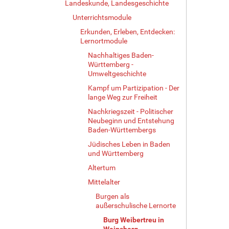
Landeskunde, Landesgeschichte
Unterrichtsmodule
Erkunden, Erleben, Entdecken:
Lernortmodule
Nachhaltiges Baden-
Württemberg -
Umweltgeschichte
Kampf um Partizipation - Der
lange Weg zur Freiheit
Nachkriegszeit - Politischer
Neubeginn und Entstehung
Baden-Württembergs
Jüdisches Leben in Baden
und Württemberg
Altertum
Mittelalter
Burgen als
außerschulische Lernorte
Burg Weibertreu in
Weinsberg