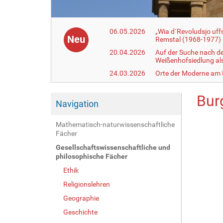
06.05.2026
„Wia d´Revoludsjo uf
Neu
Remstal (1968-1977)
20.04.2026
Auf der Suche nach d
Weißenhofsiedlung a
24.03.2026
Orte der Moderne am
Bur
Navigation
Mathematisch-naturwissenschaftliche
Fächer
Gesellschaftswissenschaftliche und
philosophische Fächer
Ethik
Religionslehren
Geographie
Geschichte