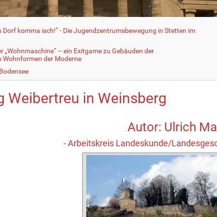
fs Dorf komma isch!“ - Die Jugendzentrumsbewegung in Stetten im
er „Wohnmaschine“ – ein Exitgame zu Gebäuden der
ls Wohnformen der Moderne
 Bodensee
g Weibertreu in Weinsberg
Autor: Ulrich Ma
- Arbeitskreis Landeskunde/Landesgesch