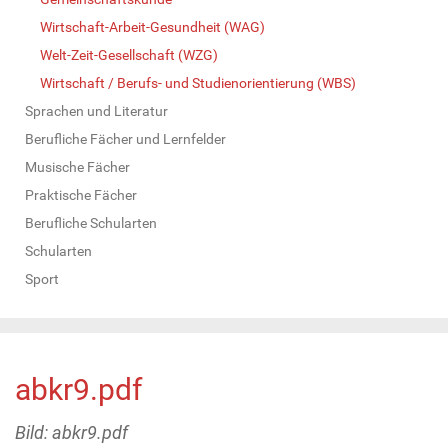
Wirtschaft-Arbeit-Gesundheit (WAG)
Welt-Zeit-Gesellschaft (WZG)
Wirtschaft / Berufs- und Studienorientierung (WBS)
Sprachen und Literatur
Berufliche Fächer und Lernfelder
Musische Fächer
Praktische Fächer
Berufliche Schularten
Schularten
Sport
abkr9.pdf
Bild: abkr9.pdf