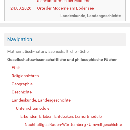
als Wohnformen der Moderne
24.03.2026
Orte der Moderne am Bodensee
Landeskunde, Landesgeschichte
Navigation
Mathematisch-naturwissenschaftliche Fächer
Gesellschaftswissenschaftliche und philosophische Fächer
Ethik
Religionslehren
Geographie
Geschichte
Landeskunde, Landesgeschichte
Unterrichtsmodule
Erkunden, Erleben, Entdecken: Lernortmodule
Nachhaltiges Baden-Württemberg - Umweltgeschichte