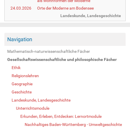
als Wohnformen der Moderne
24.03.2026
Orte der Moderne am Bodensee
Landeskunde, Landesgeschichte
Navigation
Mathematisch-naturwissenschaftliche Fächer
Gesellschaftswissenschaftliche und philosophische Fächer
Ethik
Religionslehren
Geographie
Geschichte
Landeskunde, Landesgeschichte
Unterrichtsmodule
Erkunden, Erleben, Entdecken: Lernortmodule
Nachhaltiges Baden-Württemberg - Umweltgeschichte