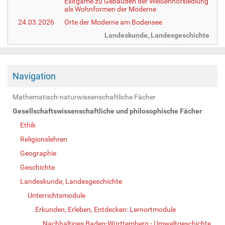
Exitgame zu Gebäuden der Weißenhofsiedlung
als Wohnformen der Moderne
24.03.2026
Orte der Moderne am Bodensee
Landeskunde, Landesgeschichte
Navigation
Mathematisch-naturwissenschaftliche Fächer
Gesellschaftswissenschaftliche und philosophische Fächer
Ethik
Religionslehren
Geographie
Geschichte
Landeskunde, Landesgeschichte
Unterrichtsmodule
Erkunden, Erleben, Entdecken: Lernortmodule
Nachhaltiges Baden-Württemberg - Umweltgeschichte