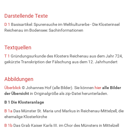
Darstellende Texte
D 1
Basisartikel: Spurensuche im Weltkulturerbe - Die Klosterinsel
Reichenau im Bodensee: Sachinformationen
Textquellen
T 1
Gründungsurkunde des Klosters Reichenau aus dem Jahr 724,
gekürzte Transkription der Fälschung aus dem 12. Jahrhundert
Abbildungen
Überblick
© Johannes Hof (alle Bilder). Sie können
hier
alle Bilder
der
Übersicht
in Originalgröße als zip-Datei herunterladen.
B 1 Die Klosteranlage
B 1a
Das Münster St. Maria und Markus in Reichenau-Mittelzell, die
ehemalige Klosterkirche
B 1b
Das Grab Kaiser Karls III. im Chor des Münsters in Mittelzell