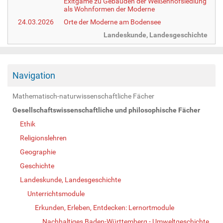
Exitgame zu Gebäuden der Weißenhofsiedlung
als Wohnformen der Moderne
24.03.2026
Orte der Moderne am Bodensee
Landeskunde, Landesgeschichte
Navigation
Mathematisch-naturwissenschaftliche Fächer
Gesellschaftswissenschaftliche und philosophische Fächer
Ethik
Religionslehren
Geographie
Geschichte
Landeskunde, Landesgeschichte
Unterrichtsmodule
Erkunden, Erleben, Entdecken: Lernortmodule
Nachhaltiges Baden-Württemberg - Umweltgeschichte