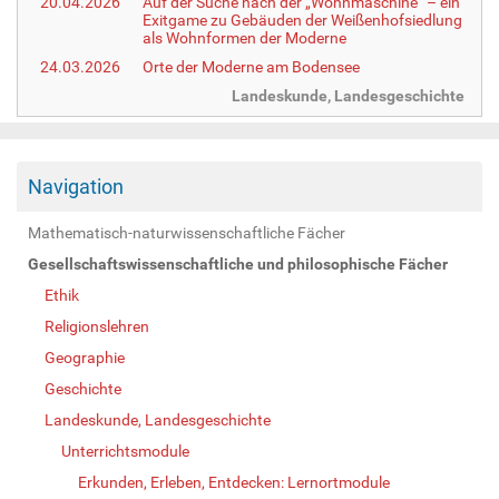
20.04.2026
Auf der Suche nach der „Wohnmaschine“ – ein
Exitgame zu Gebäuden der Weißenhofsiedlung
als Wohnformen der Moderne
24.03.2026
Orte der Moderne am Bodensee
Landeskunde, Landesgeschichte
Navigation
Mathematisch-naturwissenschaftliche Fächer
Gesellschaftswissenschaftliche und philosophische Fächer
Ethik
Religionslehren
Geographie
Geschichte
Landeskunde, Landesgeschichte
Unterrichtsmodule
Erkunden, Erleben, Entdecken: Lernortmodule